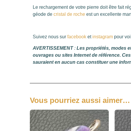
Le rechargement de votre pierre doit être fait ré
géode de
cristal de roche
est un excellente mani
Suivez nous sur
facebook
et
instagram
pour voi
AVERTISSEMENT
:
Les propriétés, modes et 
ouvrages ou sites Internet de référence. Ces 
sauraient en aucun cas constituer une infor
Vous pourriez aussi aimer…