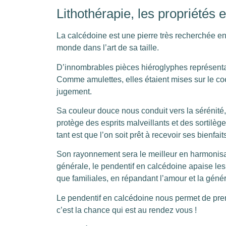
Lithothérapie, les propriétés 
La calcédoine est une pierre très recherchée en 
monde dans l’art de sa taille.
D’innombrables pièces hiéroglyphes représenta
Comme amulettes, elles étaient mises sur le co
jugement.
Sa couleur douce nous conduit vers la sérénité, l
protège des esprits malveillants et des sortilège
tant est que l’on soit prêt à recevoir ses bienfait
Son rayonnement sera le meilleur en harmonisan
générale, le pendentif en calcédoine apaise les h
que familiales, en répandant l’amour et la génér
Le pendentif en calcédoine nous permet de prend
c’est la chance qui est au rendez vous !