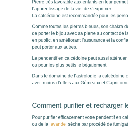
Pierre très favorable aux enfants en leur permett
l’apprentissage de la vie, de s’exprimer.
La calcédoine est recommandée pour les personn
Comme toutes les pierres bleues, son chakra de p
de porter le bijou avec sa pierre au contact de la 
en public, en améliorant l’assurance et la confi
peut porter aux autres.
Le pendentif en calcédoine peut aussi atténuer 
ou pour les plus petits le bégaiement.
Dans le domaine de l’astrologie la calcédoine 
avec moins d’effets aux Gémeaux et Capricorne
Comment purifier et recharger l
Pour purifier efficacement votre pendentif en cal
ou de la
lavande
sèche par procédé de fumigatio