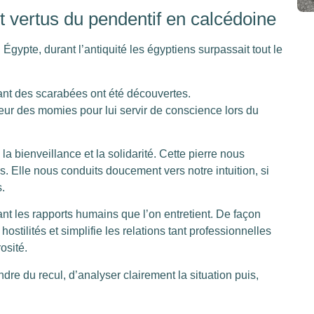
et vertus du pendentif en calcédoine
Égypte, durant l’antiquité les égyptiens surpassait tout le
nt des scarabées ont été découvertes.
eur des momies pour lui servir de conscience lors du
a bienveillance et la solidarité. Cette pierre nous
s. Elle nous conduits doucement vers notre intuition, si
s.
t les rapports humains que l’on entretient. De façon
ostilités et simplifie les relations tant professionnelles
osité.
re du recul, d’analyser clairement la situation puis,