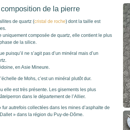
 composition de la pierre
lites de quartz (
cristal de roche
) dont la taille est
es.
être uniquement composée de quartz, elle contient le plus
hase de la silice.
 puisqu’il ne s’agit pas d’un minéral mais d’un
rtz.
édoine, en Asie Mineure.
l’échelle de Mohs, c’est un minéral plutôt dur.
 elle est très présente. Les gisements les plus
âtelperron dans le département de l’Allier.
 fur autrefois collectées dans les mines d’asphalte de
 Dallet » dans la région du Puy-de-Dôme.