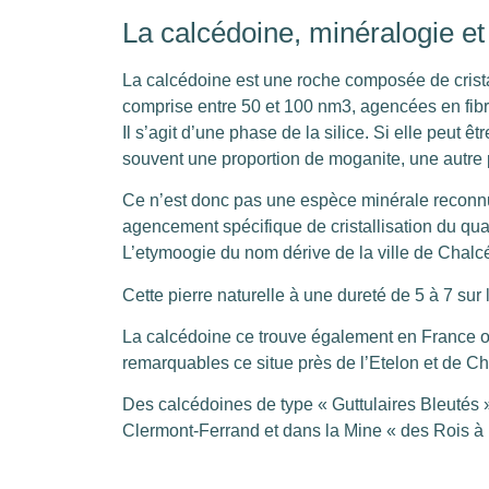
La calcédoine, minéralogie et
La calcédoine est une roche composée de cristal
comprise entre 50 et 100 nm3, agencées en fibr
Il s’agit d’une phase de la silice. Si elle peut 
souvent une proportion de moganite, une autre p
Ce n’est donc pas une espèce minérale reconnue
agencement spécifique de cristallisation du qua
L’etymoogie du nom dérive de la ville de Chalc
Cette pierre naturelle à une dureté de 5 à 7 sur 
La calcédoine ce trouve également en France ou
remarquables ce situe près de l’Etelon et de Ch
Des calcédoines de type « Guttulaires Bleutés »
Clermont-Ferrand et dans la Mine « des Rois à