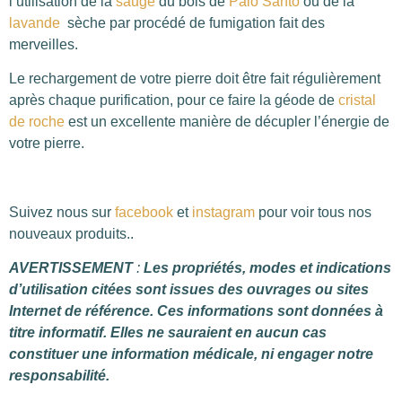
l’utilisation de la
sauge
du bois de
Palo Santo
ou de la
lavande
sèche par procédé de fumigation fait des
merveilles.
Le rechargement de votre pierre doit être fait régulièrement
après chaque purification, pour ce faire la géode de
cristal
de roche
est un excellente manière de décupler l’énergie de
votre pierre.
Suivez nous sur
facebook
et
instagram
pour voir tous nos
nouveaux produits..
AVERTISSEMENT
:
Les propriétés, modes et indications
d’utilisation citées sont issues des ouvrages ou sites
Internet de référence. Ces informations sont données à
titre informatif. Elles ne sauraient en aucun cas
constituer une information médicale, ni engager notre
responsabilité.