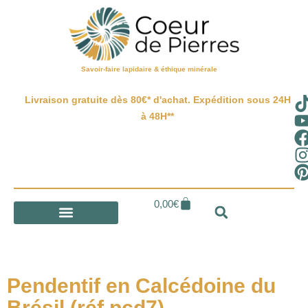
Savoir-faire lapidaire & éthique minérale
Livraison gratuite dès 80€* d'achat. Expédition sous 24H
à 48H**
0,00
€
Pendentif en Calcédoine du
Brésil (réf pcd7)