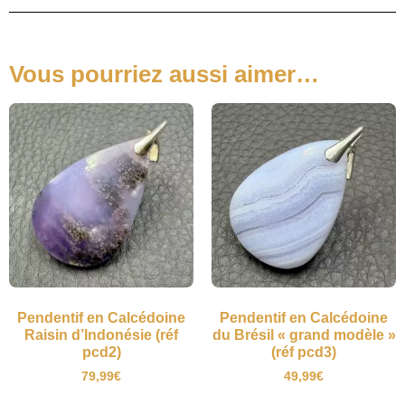
Vous pourriez aussi aimer…
Pendentif en Calcédoine
Pendentif en Calcédoine
Raisin d’Indonésie (réf
du Brésil « grand modèle »
pcd2)
(réf pcd3)
79,99
€
49,99
€