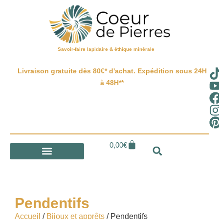
Savoir-faire lapidaire & éthique minérale
Livraison gratuite dès 80€* d'achat. Expédition sous 24H
à 48H**
0,00
€
Pendentifs
Accueil
/
Bijoux et apprêts
/ Pendentifs