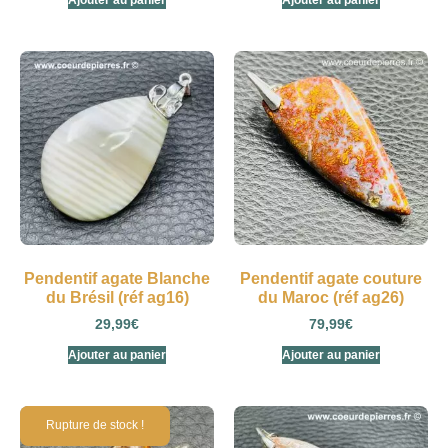
Ajouter au panier
Ajouter au panier
Pendentif agate Blanche
Pendentif agate couture
du Brésil (réf ag16)
du Maroc (réf ag26)
29,99
€
79,99
€
Ajouter au panier
Ajouter au panier