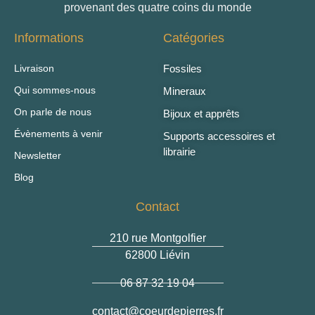
provenant des quatre coins du monde
Informations
Catégories
Livraison
Fossiles
Qui sommes-nous
Mineraux
On parle de nous
Bijoux et apprêts
Évènements à venir
Supports accessoires et
librairie
Newsletter
Blog
Contact
210 rue Montgolfier
62800 Liévin
06 87 32 19 04
@tcatnoc
rf.serreipedrueoc