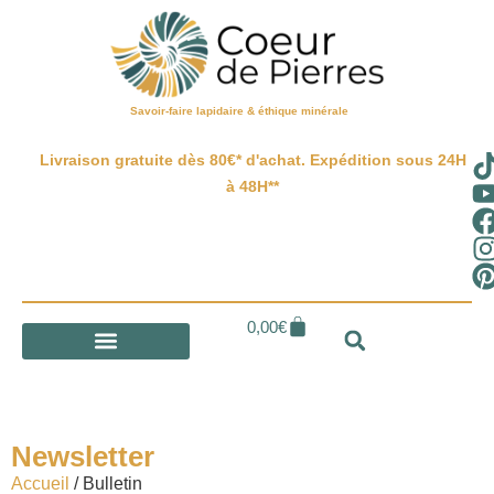
Savoir-faire lapidaire & éthique minérale
Livraison gratuite dès 80€* d'achat. Expédition sous 24H
à 48H**
0,00
€
Newsletter
Accueil
/ Bulletin