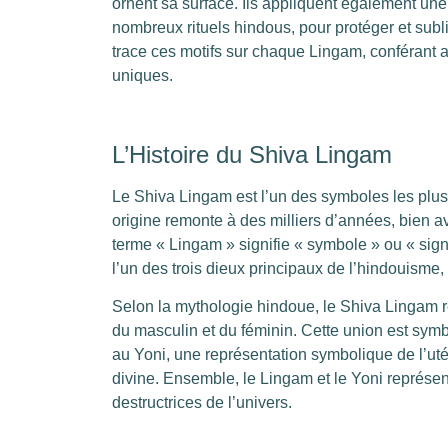
ornent sa surface. Ils appliquent également une
nombreux rituels hindous, pour protéger et subli
trace ces motifs sur chaque Lingam, conférant a
uniques.
L’Histoire du Shiva Lingam
Le Shiva Lingam est l’un des symboles les plus
origine remonte à des milliers d’années, bien a
terme « Lingam » signifie « symbole » ou « signe
l’un des trois dieux principaux de l’hindouisme
Selon la mythologie hindoue, le Shiva Lingam re
du masculin et du féminin. Cette union est symb
au Yoni, une représentation symbolique de l’utér
divine. Ensemble, le Lingam et le Yoni représente
destructrices de l’univers.