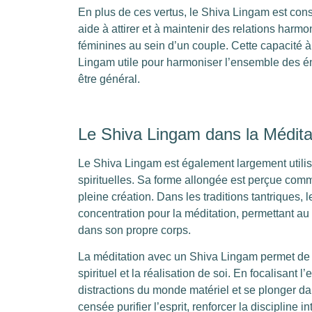
En plus de ces vertus, le Shiva Lingam est cons
aide à attirer et à maintenir des relations harm
féminines au sein d’un couple. Cette capacité à
Lingam utile pour harmoniser l’ensemble des éne
être général.
Le Shiva Lingam dans la Méditati
Le Shiva Lingam est également largement utilisé
spirituelles. Sa forme allongée est perçue com
pleine création. Dans les traditions tantriques,
concentration pour la méditation, permettant au p
dans son propre corps.
La méditation avec un Shiva Lingam permet de se 
spirituel et la réalisation de soi. En focalisant l
distractions du monde matériel et se plonger da
censée purifier l’esprit, renforcer la discipline in