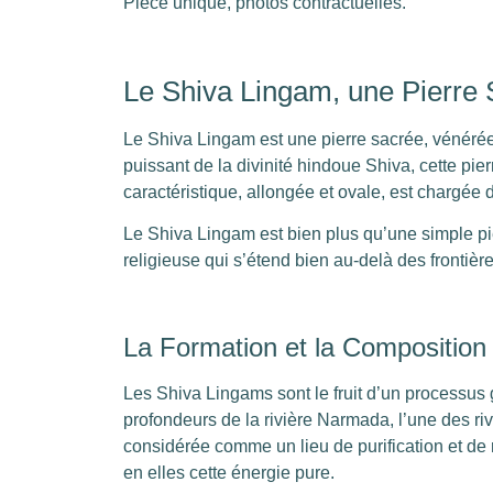
Pièce unique, photos contractuelles.
Le Shiva Lingam, une Pierre 
Le Shiva Lingam est une pierre sacrée, vénérée
puissant de la divinité hindoue Shiva, cette pier
caractéristique, allongée et ovale, est chargée 
Le Shiva Lingam est bien plus qu’une simple pierre
religieuse qui s’étend bien au-delà des frontière
La Formation et la Composition
Les Shiva Lingams sont le fruit d’un processus
profondeurs de la rivière Narmada, l’une des rivi
considérée comme un lieu de purification et de r
en elles cette énergie pure.