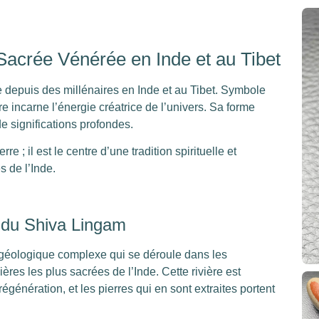
Sacrée Vénérée en Inde et au Tibet
 depuis des millénaires en Inde et au Tibet. Symbole
re incarne l’énergie créatrice de l’univers. Sa forme
de significations profondes.
 ; il est le centre d’une tradition spirituelle et
s de l’Inde.
 du Shiva Lingam
 géologique complexe qui se déroule dans les
ères les plus sacrées de l’Inde. Cette rivière est
égénération, et les pierres qui en sont extraites portent