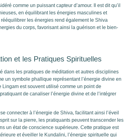
idéré comme un puissant capteur d’amour. Il est dit qu’il
onieuses, en équilibrant les énergies masculines et
 rééquilibrer les énergies rend également le Shiva
rgies du corps, favorisant ainsi la guérison et le bien-
on et les Pratiques Spirituelles
 dans les pratiques de méditation et autres disciplines
me un symbole phallique représentant l’énergie divine en
 le Lingam est souvent utilisé comme un point de
ratiquant de canaliser l’énergie divine et de l’intégrer
connecter à l’énergie de Shiva, facilitant ainsi l’éveil
’esprit sur la pierre, les pratiquants peuvent transcender les
ns un état de conscience supérieure. Cette pratique est
térieure et éveiller le Kundalini, l’énergie spirituelle qui