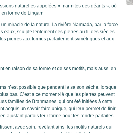
sions naturelles appelées « marmites des géants », où
ets en forme de Lingam.
n miracle de la nature. La rivière Narmada, par la force
 eaux, sculpte lentement ces pierres au fil des siècles.
 des pierres aux formes parfaitement symétriques et aux
 en raison de sa forme et de ses motifs, mais aussi en
ams n’est possible que pendant la saison sèche, lorsque
 plus bas. C’est à ce moment-là que les pierres peuvent
ues familles de Brahmanes, qui ont été initiées à cette
t acquis un savoir-faire unique, qui leur permet de finir
t en ajustant parfois leur forme pour les rendre parfaites.
issent avec soin, révélant ainsi les motifs naturels qui