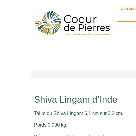
Livrais
Savoir-faire lapidaire & éthique minérale
Shiva Lingam d’Inde
Taille du Shiva Lingam 6,1 cm sur 3,2 cm.
Poids 0,090 kg.