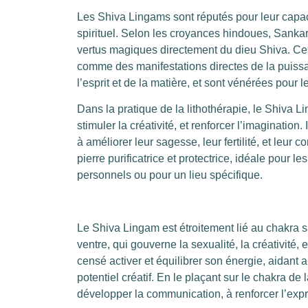
Les Shiva Lingams sont réputés pour leur capaci
spirituel. Selon les croyances hindoues, Sankara
vertus magiques directement du dieu Shiva. Ces
comme des manifestations directes de la puissa
l’esprit et de la matière, et sont vénérées pour l
Dans la pratique de la lithothérapie, le Shiva Li
stimuler la créativité, et renforcer l’imagination
à améliorer leur sagesse, leur fertilité, et leu
pierre purificatrice et protectrice, idéale pour les
personnels ou pour un lieu spécifique.
Le Shiva Lingam est étroitement lié au chakra s
ventre, qui gouverne la sexualité, la créativité
censé activer et équilibrer son énergie, aidant 
potentiel créatif. En le plaçant sur le chakra d
développer la communication, à renforcer l’expr