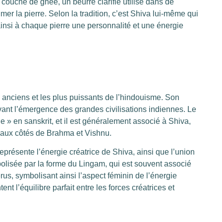
 couche de ghee, un beurre clarifié utilisé dans de
mer la pierre. Selon la tradition, c’est Shiva lui-même qui
insi à chaque pierre une personnalité et une énergie
 anciens et les plus puissants de l’hindouisme. Son
vant l’émergence des grandes civilisations indiennes. Le
 » en sanskrit, et il est généralement associé à Shiva,
, aux côtés de Brahma et Vishnu.
présente l’énergie créatrice de Shiva, ainsi que l’union
olisée par la forme du Lingam, qui est souvent associé
us, symbolisant ainsi l’aspect féminin de l’énergie
nt l’équilibre parfait entre les forces créatrices et