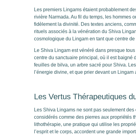
Les premiers Lingams étaient probablement des p
rivière Narmada. Au fil du temps, les hommes o
fidèlement la divinité. Des textes anciens, comme
rituels associés à la vénération du Shiva Ling
cosmologique du Lingam en tant que centre de l
Le Shiva Lingam est vénéré dans presque tous l
centre du sanctuaire principal, où il est baigné 
feuilles de bilva, un arbre sacré pour Shiva. L
l’énergie divine, et que prier devant un Lingam a
Les Vertus Thérapeutiques d
Les Shiva Lingams ne sont pas seulement des ob
considérés comme des pierres aux propriétés t
lithothérapie, une pratique qui utilise les propr
l’esprit et le corps, accordent une grande impo