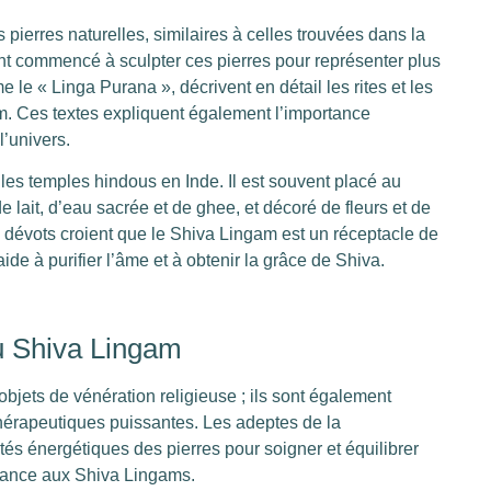
ierres naturelles, similaires à celles trouvées dans la
nt commencé à sculpter ces pierres pour représenter plus
 le « Linga Purana », décrivent en détail les rites et les
am. Ces textes expliquent également l’importance
’univers.
es temples hindous en Inde. Il est souvent placé au
de lait, d’eau sacrée et de ghee, et décoré de fleurs et de
es dévots croient que le Shiva Lingam est un réceptacle de
ide à purifier l’âme et à obtenir la grâce de Shiva.
u Shiva Lingam
jets de vénération religieuse ; ils sont également
hérapeutiques puissantes. Les adeptes de la
iétés énergétiques des pierres pour soigner et équilibrer
rtance aux Shiva Lingams.