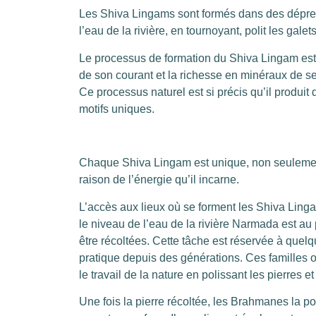
Les Shiva Lingams sont formés dans des dépres
l’eau de la rivière, en tournoyant, polit les gal
Le processus de formation du Shiva Lingam est u
de son courant et la richesse en minéraux de ses
Ce processus naturel est si précis qu’il produit
motifs uniques.
Chaque Shiva Lingam est unique, non seulement
raison de l’énergie qu’il incarne.
L’accès aux lieux où se forment les Shiva Ling
le niveau de l’eau de la rivière Narmada est au
être récoltées. Cette tâche est réservée à quelq
pratique depuis des générations. Ces familles on
le travail de la nature en polissant les pierres e
Une fois la pierre récoltée, les Brahmanes la pol