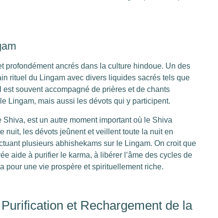
ngam
 et profondément ancrés dans la culture hindoue. Un des
ain rituel du Lingam avec divers liquides sacrés tels que
ituel est souvent accompagné de prières et de chants
 le Lingam, mais aussi les dévots qui y participent.
de Shiva, est un autre moment important où le Shiva
nuit, les dévots jeûnent et veillent toute la nuit en
ctuant plusieurs abhishekams sur le Lingam. On croit que
e aide à purifier le karma, à libérer l’âme des cycles de
a pour une vie prospère et spirituellement riche.
 Purification et Rechargement de la