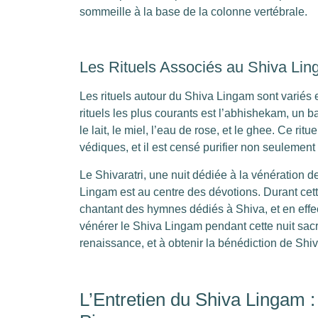
sommeille à la base de la colonne vertébrale.
Les Rituels Associés au Shiva Li
Les rituels autour du Shiva Lingam sont variés
rituels les plus courants est l’abhishekam, un b
le lait, le miel, l’eau de rose, et le ghee. Ce r
védiques, et il est censé purifier non seulement
Le Shivaratri, une nuit dédiée à la vénération 
Lingam est au centre des dévotions. Durant cette 
chantant des hymnes dédiés à Shiva, et en effe
vénérer le Shiva Lingam pendant cette nuit sacré
renaissance, et à obtenir la bénédiction de Shiv
L’Entretien du Shiva Lingam :