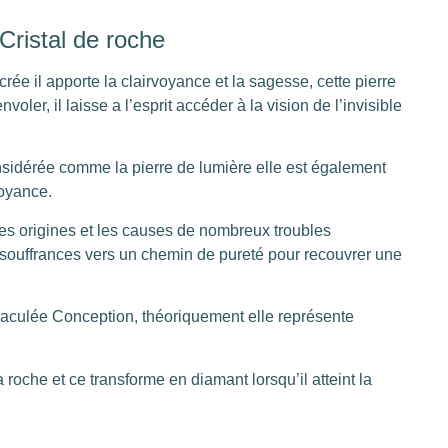
Cristal de roche
rée il apporte la clairvoyance et la sagesse, cette pierre
’envoler, il laisse a l’esprit accéder à la vision de l’invisible
nsidérée comme la pierre de lumière elle est également
voyance.
les origines et les causes de nombreux troubles
ouffrances vers un chemin de pureté pour recouvrer une
maculée Conception, théoriquement elle représente
a roche et ce transforme en diamant lorsqu’il atteint la