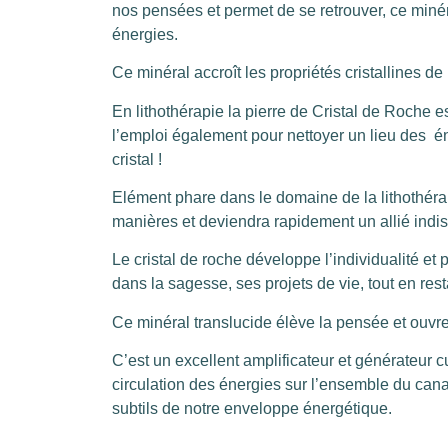
nos pensées et permet de se retrouver, ce minéra
énergies.
Ce minéral accroît les propriétés cristallines de 
En lithothérapie la pierre de Cristal de Roche e
l’emploi également pour nettoyer un lieu des én
cristal !
Elément phare dans le domaine de la lithothéra
manières et deviendra rapidement un allié ind
Le cristal de roche développe l’individualité et
dans la sagesse, ses projets de vie, tout en res
Ce minéral translucide élève la pensée et ouvr
C’est un excellent amplificateur et générateur cur
circulation des énergies sur l’ensemble du canal
subtils de notre enveloppe énergétique.