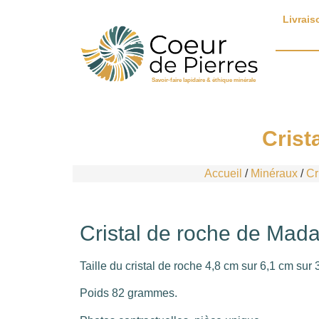
Livrais
Savoir-faire lapidaire & éthique minérale
Crist
Accueil
/
Minéraux
/
Cr
Cristal de roche de Mad
Taille du cristal de roche 4,8 cm sur 6,1 cm sur 
Poids 82 grammes.