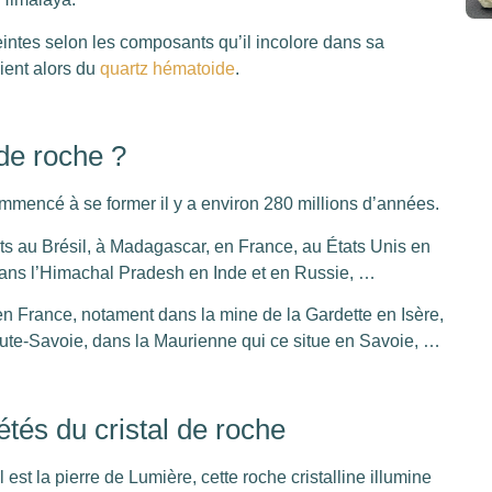
eintes selon les composants qu’il incolore dans sa
vient alors du
quartz hématoide
.
 de roche ?
ommencé à se former il y a environ 280 millions d’années.
s au Brésil, à Madagascar, en France, au États Unis en
dans l’Himachal Pradesh en Inde et en Russie, …
en France, notament dans la mine de la Gardette en Isère,
ute-Savoie, dans la Maurienne qui ce situe en Savoie, …
étés du cristal de roche
est la pierre de Lumière, cette roche cristalline illumine