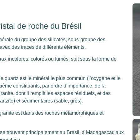
stal de roche du Brésil
érale du groupe des silicates, sous-groupe des
 avec des traces de différents éléments.
taux incolores, colorés ou fumés, soit sous la forme de
le quartz est le minéral le plus commun (l’oxygène et le
xième constituants, par ordre d’importance, de la
anite, dont il remplit les espaces résiduels, et des
tzite) et sédimentaires (sable, grès).
e granite est dans des roches métamorphiques et
 se trouvent principalement au Brésil, à Madagascar, aux
 Himalaya.