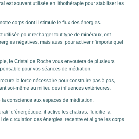
l est souvent utilisée en lithothérapie pour stabiliser les
notre corps dont il stimule le flux des énergies.
st utilisée pour recharger tout type de minéraux, ont
ergies négatives, mais aussi pour activer n’importe quel
pie, le Cristal de Roche vous envoutera de plusieurs
ispensable pour vos séances de médiation.
 procure la force nécessaire pour construire pas à pas,
tant soi-même au milieu des influences extérieures.
e la conscience aux espaces de méditation.
atif d’énergétique, il active les chakras, fluidifie la
 de circulation des énergies, recentre et aligne les corps