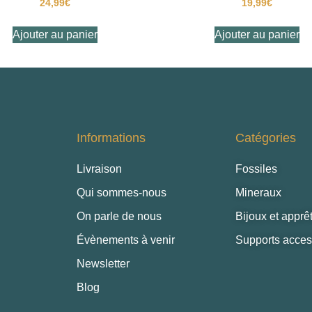
24,99
€
19,99
€
Ajouter au panier
Ajouter au panier
Informations
Catégories
Livraison
Fossiles
Qui sommes-nous
Mineraux
On parle de nous
Bijoux et apprê
Évènements à venir
Supports access
Newsletter
Blog