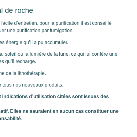
al de roche
facile d’entretien, pour la purification il est conseillé
tuer une purification par fumigation.
s énergie qu’il a pu accumuler.
 soleil ou la lumière de la lune, ce qui lui confère une
es qu’il recharge.
 de la lithothérapie.
r tous nos nouveaux produits..
dications d’utilisation citées sont issues des
atif. Elles ne sauraient en aucun cas constituer une
nsabilité.