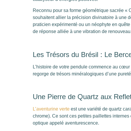
Reconnu pour sa forme géométrique sacrée « Ouad
souhaitent allier la précision divinatoire à un
praticien expérimenté ou un néophyte en quête d’
de réponse alliée à une vibration de renouveau
Les Trésors du Brésil : Le Berc
L’histoire de votre pendule commence au cœur de
regorge de trésors minéralogiques d’une pureté
Une Pierre de Quartz aux Refle
L’aventurine verte
est une variété de quartz car
chrome). Ce sont ces petites paillettes internes
optique appelé aventurescence.