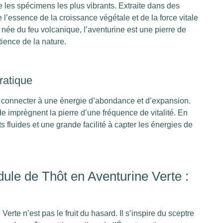
 les spécimens les plus vibrants. Extraite dans des
e l’essence de la croissance végétale et de la force vitale
t née du feu volcanique, l’aventurine est une pierre de
tience de la nature.
ratique
 se connecter à une énergie d’abondance et d’expansion.
e imprègnent la pierre d’une fréquence de vitalité. En
 fluides et une grande facilité à capter les énergies de
le de Thôt en Aventurine Verte :
rte n’est pas le fruit du hasard. Il s’inspire du sceptre