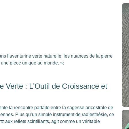
s l’aventurine verte naturelle, les nuances de la pierre
il une pièce unique au monde. »:
 Verte : L’Outil de Croissance et
te la rencontre parfaite entre la sagesse ancestrale de
siliennes. Plus qu’un simple instrument de radiesthésie, ce
z aux reflets scintillants, agit comme un véritable