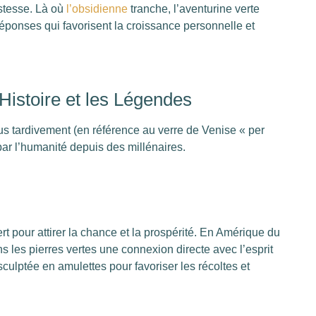
ustesse. Là où
l’obsidienne
tranche, l’aventurine verte
réponses qui favorisent la croissance personnelle et
’Histoire et les Légendes
us tardivement (en référence au verre de Venise « per
e par l’humanité depuis des millénaires.
rt pour attirer la chance et la prospérité. En Amérique du
 les pierres vertes une connexion directe avec l’esprit
t sculptée en amulettes pour favoriser les récoltes et