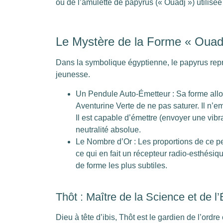
ou de l’amulette de papyrus (« Ouadj ») utilisée 
Le Mystère de la Forme « Ouad
Dans la symbolique égyptienne, le papyrus repré
jeunesse.
Un Pendule Auto-Émetteur : Sa forme all
Aventurine Verte de ne pas saturer. Il n’
Il est capable d’émettre (envoyer une vib
neutralité absolue.
Le Nombre d’Or : Les proportions de ce pe
ce qui en fait un récepteur radio-esthésiq
de forme les plus subtiles.
Thôt : Maître de la Science et de l’
Dieu à tête d’ibis, Thôt est le gardien de l’ord