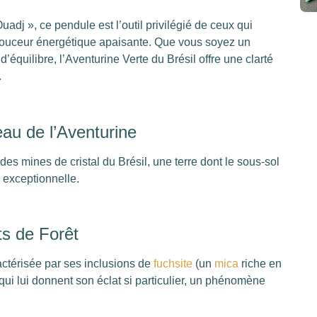
j », ce pendule est l’outil privilégié de ceux qui
e douceur énergétique apaisante. Que vous soyez un
équilibre, l’Aventurine Verte du Brésil offre une clarté
.
eau de l’Aventurine
s mines de cristal du Brésil, une terre dont le sous-sol
 exceptionnelle.
ts de Forêt
actérisée par ses inclusions de
fuchsite
(un
mica
riche en
 qui lui donnent son éclat si particulier, un phénomène