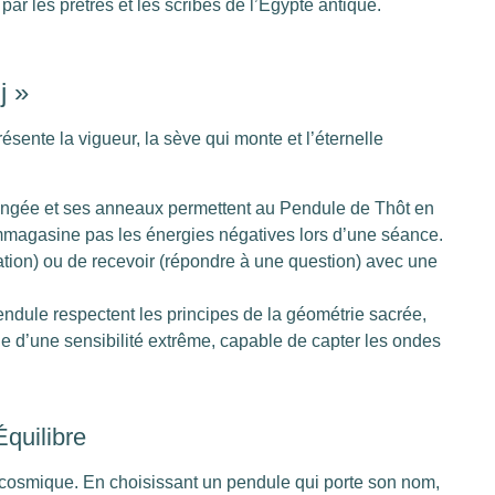
par les prêtres et les scribes de l’Égypte antique.
j »
sente la vigueur, la sève qui monte et l’éternelle
ongée et ses anneaux permettent au Pendule de Thôt en
emmagasine pas les énergies négatives lors d’une séance.
ration) ou de recevoir (répondre à une question) avec une
ndule respectent les principes de la géométrie sacrée,
ue d’une sensibilité extrême, capable de capter les ondes
Équilibre
re cosmique. En choisissant un pendule qui porte son nom,