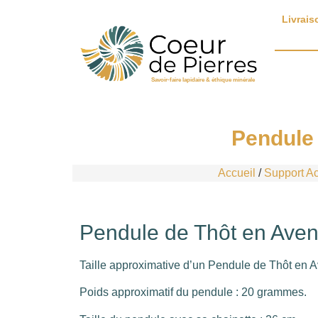
Livrais
Savoir-faire lapidaire & éthique minérale
Pendule 
Accueil
/
Support Ac
Pendule de Thôt en Aven
Taille approximative d’un Pendule de Thôt en Av
Poids approximatif du pendule : 20 grammes.