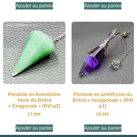
Ajouter au panier
Ajouter au panier
Pendule en Aventurine
Pendule en améthyste du
Verte du Brésil
Brésil « hexagonale » (Réf
« Exagonale » (Réf p2)
p1)
17,99
€
29,99
€
Ajouter au panier
Ajouter au panier