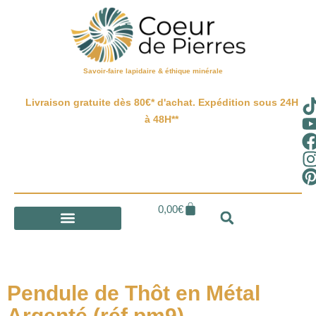
Savoir-faire lapidaire & éthique minérale
Livraison gratuite dès 80€* d'achat. Expédition sous 24H
à 48H**
0,00
€
Pendule de Thôt en Métal
Argenté (réf pm9)