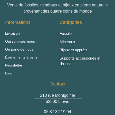
Vente de fossiles, minéraux et bijoux en pierre naturelle
provenant des quatre coins du monde
Informations
Catégories
Livraison
Fossiles
Qui sommes-nous
Mineraux
On parle de nous
Bijoux et apprêts
Évènements à venir
Supports accessoires et
librairie
Newsletter
Blog
Contact
210 rue Montgolfier
62800 Liévin
06 87 32 19 04