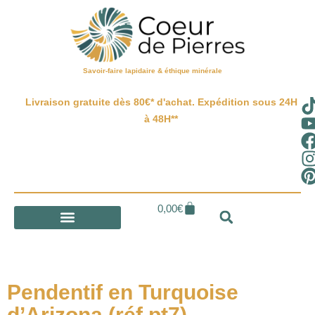
Savoir-faire lapidaire & éthique minérale
Livraison gratuite dès 80€* d'achat. Expédition sous 24H
à 48H**
0,00
€
Pendentif en Turquoise
d’Arizona (réf pt7)