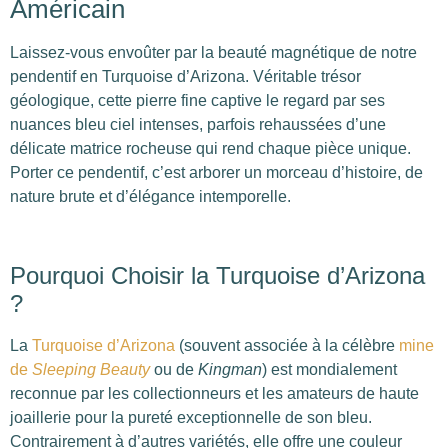
Américain
Laissez-vous envoûter par la beauté magnétique de notre
pendentif en Turquoise d’Arizona. Véritable trésor
géologique, cette pierre fine captive le regard par ses
nuances bleu ciel intenses, parfois rehaussées d’une
délicate matrice rocheuse qui rend chaque pièce unique.
Porter ce pendentif, c’est arborer un morceau d’histoire, de
nature brute et d’élégance intemporelle.
Pourquoi Choisir la Turquoise d’Arizona
?
La
Turquoise d’Arizona
(souvent associée à la célèbre
mine
de
Sleeping Beauty
ou de
Kingman
) est mondialement
reconnue par les collectionneurs et les amateurs de haute
joaillerie pour la pureté exceptionnelle de son bleu.
Contrairement à d’autres variétés, elle offre une couleur