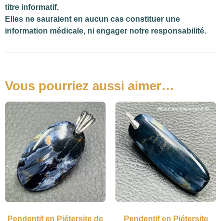
titre informatif.
Elles ne sauraient en aucun cas constituer une
information médicale, ni engager notre responsabilité.
Vous pourriez aussi aimer…
Pendentif en Piétersite de
Pendentif en Piétersite