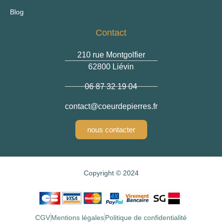
Blog
Contact
210 rue Montgolfier
62800 Liévin
06 87 32 19 04
contact
@coeurdepierres.fr
nous contacter
Copyright © 2024
CGV
Mentions légales
Politique de confidentialité