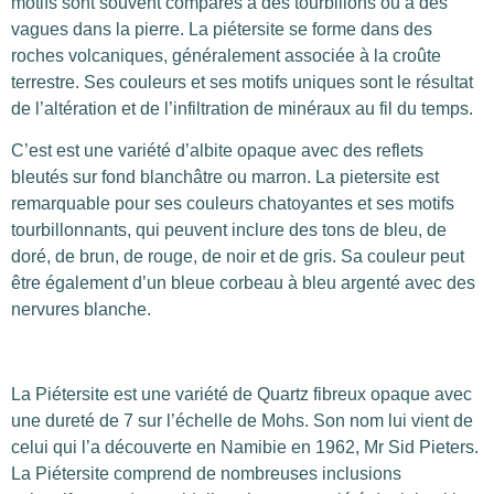
motifs sont souvent comparés à des tourbillons ou à des
vagues dans la pierre. La piétersite se forme dans des
roches volcaniques, généralement associée à la croûte
terrestre. Ses couleurs et ses motifs uniques sont le résultat
de l’altération et de l’infiltration de minéraux au fil du temps.
C’est est une variété d’albite opaque avec des reflets
bleutés sur fond blanchâtre ou marron. La pietersite est
remarquable pour ses couleurs chatoyantes et ses motifs
tourbillonnants, qui peuvent inclure des tons de bleu, de
doré, de brun, de rouge, de noir et de gris. Sa couleur peut
être également d’un bleue corbeau à bleu argenté avec des
nervures blanche.
La Piétersite est une variété de Quartz fibreux opaque avec
une dureté de 7 sur l’échelle de Mohs. Son nom lui vient de
celui qui l’a découverte en Namibie en 1962, Mr Sid Pieters.
La Piétersite comprend de nombreuses inclusions