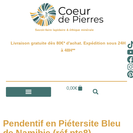
Savoir-faire lapidaire & éthique minérale
Livraison gratuite dès 80€* d'achat. Expédition sous 24H
à 48H**
0,00
€
Pendentif en Piétersite Bleu
de Namibie (réf pts8)