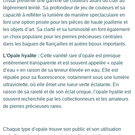
cristal présente une gamme de couleurs allant du clair au
légèrement teinté. Sa profondeur de jeu de couleurs et sa
capacité à refléter la lumière de manière spectaculaire en
font une option prisée pour les pièces de haute joaillerie et
les objets d’art. Sa clarté et sa luminosité en font également
un choix populaire pour les pierres précieuses centrales
dans les bagues de fiançailles et autres bijoux importants.
L’Opale hyalite :
Cette variété rare d’opale est presque
entièrement transparente et est souvent appelée « opale
d’eau » en raison de sa teneur élevée en eau. Elle est
réputée pour sa fluorescence, notamment sous une lumière
ultraviolette, où elle émet une lueur verte éclatante. En
raison de sa rareté et de son éclat unique, l’opale hyalite est
souvent recherchée par les collectionneurs et les amateurs
de pierres précieuses rares.
Chaque type d’opale trouve son public et son utilisation