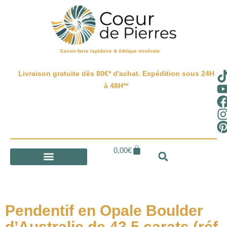
Savoir-faire lapidaire & éthique minérale
Livraison gratuite dès 80€* d'achat. Expédition sous 24H
à 48H**
0,00
€
Pendentif en Opale Boulder
d’Australie de 43,5 carats (réf