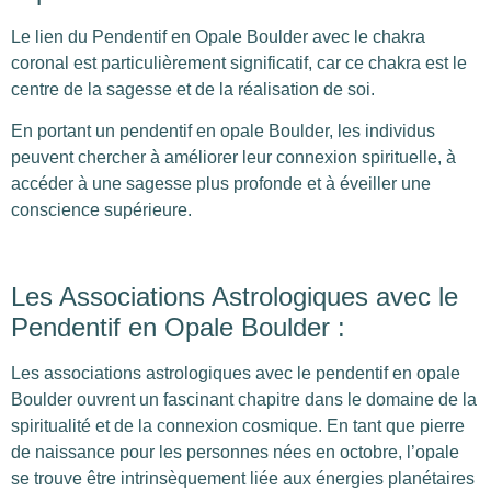
Le lien du Pendentif en Opale Boulder avec le chakra
coronal est particulièrement significatif, car ce chakra est le
centre de la sagesse et de la réalisation de soi.
En portant un pendentif en opale Boulder, les individus
peuvent chercher à améliorer leur connexion spirituelle, à
accéder à une sagesse plus profonde et à éveiller une
conscience supérieure.
Les Associations Astrologiques avec le
Pendentif en Opale Boulder :
Les associations astrologiques avec le pendentif en opale
Boulder ouvrent un fascinant chapitre dans le domaine de la
spiritualité et de la connexion cosmique. En tant que pierre
de naissance pour les personnes nées en octobre, l’opale
se trouve être intrinsèquement liée aux énergies planétaires