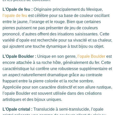
L’Opale de feu :
Originaire principalement du Mexique,
l’opale de feu
est célèbre pour sa base de couleur oscillant
entre le jaune, l’orange et le rouge. Bien que certaines
pierres puissent ne pas présenter de jeu de couleurs
prononcé, d’autres offrent des irisations saisissantes. Cette
variété d’opale est recherchée pour sa vivacité et sa chaleur,
qui ajoutent une touche dynamique à tout bijou ou objet.
L’Opale Boulder :
Unique en son genre,
l’opale Boulder
est
encore attachée à sa roche hôte, généralement du fer. Cette
caractéristique lui confère une robustesse supplémentaire et
un aspect naturellement dramatique grâce au contraste
frappant entre la pierre colorée et la roche sombre.
Appréciée pour son caractère distinctif et son allure rustique,
l’opale Boulder est souvent utilisée dans des créations
artistiques et des bijoux uniques.
L’Opale cristal :
Translucide à semi-translucide, l’opale