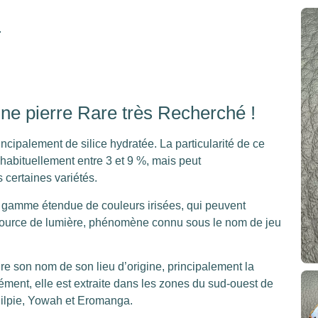
.
une pierre Rare très Recherché !
cipalement de silice hydratée. La particularité de ce
 habituellement entre 3 et 9 %, mais peut
 certaines variétés.
e gamme étendue de couleurs irisées, qui peuvent
a source de lumière, phénomène connu sous le nom de jeu
ire son nom de son lieu d’origine, principalement la
ment, elle est extraite dans les zones du sud-ouest de
uilpie, Yowah et Eromanga.