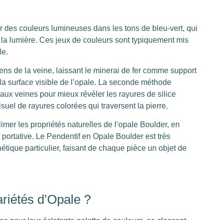
r des couleurs lumineuses dans les tons de bleu-vert, qui
e la lumière. Ces jeux de couleurs sont typiquement mis
le.
 sens de la veine, laissant le minerai de fer comme support
i la surface visible de l’opale. La seconde méthode
aux veines pour mieux révéler les rayures de silice
suel de rayures colorées qui traversent la pierre.
imer les propriétés naturelles de l’opale Boulder, en
 portative. Le Pendentif en Opale Boulder est très
tique particulier, faisant de chaque pièce un objet de
ariétés d’Opale ?