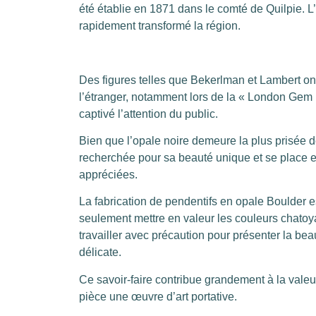
été établie en 1871 dans le comté de Quilpie. L’
rapidement transformé la région.
Des figures telles que Bekerlman et Lambert ont
l’étranger, notamment lors de la « London Gem 
captivé l’attention du public.
Bien que l’opale noire demeure la plus prisée d
recherchée pour sa beauté unique et se place e
appréciées.
La fabrication de pendentifs en opale Boulder 
seulement mettre en valeur les couleurs chatoya
travailler avec précaution pour présenter la bea
délicate.
Ce savoir-faire contribue grandement à la valeur
pièce une œuvre d’art portative.