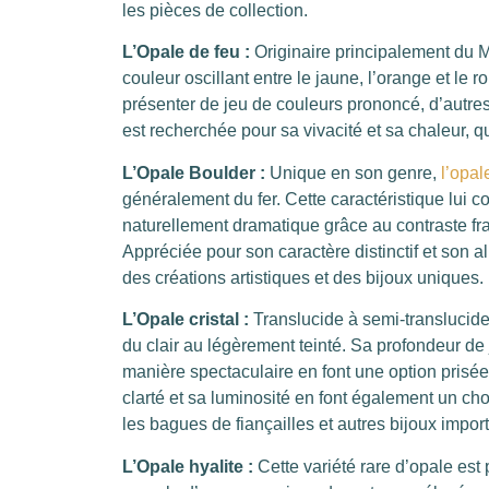
les pièces de collection.
L’Opale de feu :
Originaire principalement du 
couleur oscillant entre le jaune, l’orange et le 
présenter de jeu de couleurs prononcé, d’autres 
est recherchée pour sa vivacité et sa chaleur, q
L’Opale Boulder :
Unique en son genre,
l’opal
généralement du fer. Cette caractéristique lui 
naturellement dramatique grâce au contraste fra
Appréciée pour son caractère distinctif et son al
des créations artistiques et des bijoux uniques.
L’Opale cristal :
Translucide à semi-translucide
du clair au légèrement teinté. Sa profondeur de 
manière spectaculaire en font une option prisée p
clarté et sa luminosité en font également un ch
les bagues de fiançailles et autres bijoux import
L’Opale hyalite :
Cette variété rare d’opale est