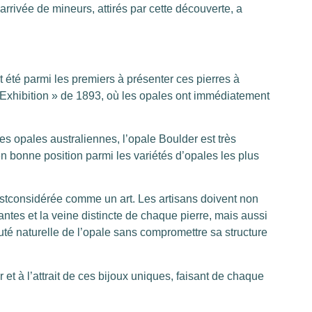
arrivée de mineurs, attirés par cette découverte, a
 été parmi les premiers à présenter ces pierres à
Exhibition » de 1893, où les opales ont immédiatement
es opales australiennes, l’opale Boulder est très
n bonne position parmi les variétés d’opales les plus
estconsidérée comme un art. Les artisans doivent non
ntes et la veine distincte de chaque pierre, mais aussi
uté naturelle de l’opale sans compromettre sa structure
 et à l’attrait de ces bijoux uniques, faisant de chaque