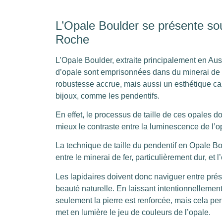
L’Opale Boulder se présente so
Roche
L’Opale Boulder, extraite principalement en Aust
d’opale sont emprisonnées dans du minerai de 
robustesse accrue, mais aussi un esthétique cap
bijoux, comme les pendentifs.
En effet, le processus de taille de ces opales d
mieux le contraste entre la luminescence de l’opa
La technique de taille du pendentif en Opale Bou
entre le minerai de fer, particulièrement dur, et l’
Les lapidaires doivent donc naviguer entre prése
beauté naturelle. En laissant intentionnellemen
seulement la pierre est renforcée, mais cela pe
met en lumière le jeu de couleurs de l’opale.