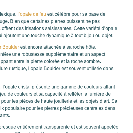
Mexique,
l’opale de feu
est célèbre pour sa base de
rouge. Bien que certaines pierres puissent ne pas
offrent des irisations saisissantes. Cette variété d’opale
ui ajoutent une touche dynamique à tout bijou ou objet.
e Boulder
est encore attachée à sa roche hôte,
confère une robustesse supplémentaire et un aspect
ppant entre la pierre colorée et la roche sombre.
lure rustique, l’opale Boulder est souvent utilisée dans
, l’opale cristal présente une gamme de couleurs allant
jeu de couleurs et sa capacité à refléter la lumière de
our les pièces de haute joaillerie et les objets d’art. Sa
oix populaire pour les pierres précieuses centrales dans
ants.
 presque entièrement transparente et est souvent appelée