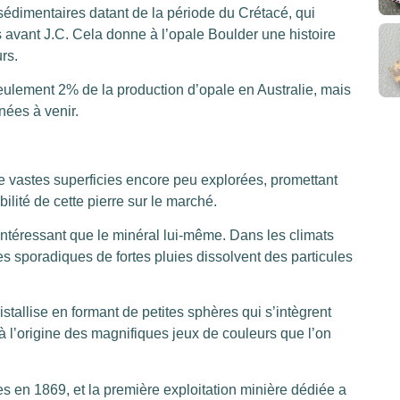
sédimentaires datant de la période du Crétacé, qui
s avant J.C. Cela donne à l’opale Boulder une histoire
rs.
eulement 2% de la production d’opale en Australie, mais
nées à venir.
de vastes superficies encore peu explorées, promettant
lité de cette pierre sur le marché.
intéressant que le minéral lui-même. Dans les climats
 sporadiques de fortes pluies dissolvent des particules
ristallise en formant de petites sphères qui s’intègrent
à l’origine des magnifiques jeux de couleurs que l’on
s en 1869, et la première exploitation minière dédiée a