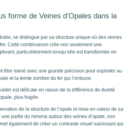
us forme de Veines d’Opales dans la
ralie, se distingue par sa structure unique où des veines
fer. Cette combinaison crée non seulement une
tivant, particulièrement lorsqu’elle est transformée en
oit être mené avec une grande précision pour exploiter au
le et la teinte sombre du fer qui l’entoure.
lder est délicate en raison de la différence de dureté
opale, plus fragile.
rvation de la structure de l’opale et mise en valeur de sa
t une partie du minerai autour des veines d’opale, non
rmet également de créer un contraste visuel saisissant qui