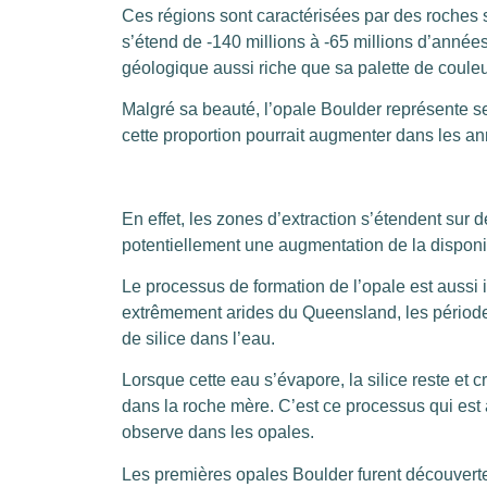
Ces régions sont caractérisées par des roches 
s’étend de -140 millions à -65 millions d’année
géologique aussi riche que sa palette de couleu
Malgré sa beauté, l’opale Boulder représente s
cette proportion pourrait augmenter dans les an
En effet, les zones d’extraction s’étendent sur 
potentiellement une augmentation de la disponibi
Le processus de formation de l’opale est aussi 
extrêmement arides du Queensland, les périodes
de silice dans l’eau.
Lorsque cette eau s’évapore, la silice reste et c
dans la roche mère. C’est ce processus qui est 
observe dans les opales.
Les premières opales Boulder furent découverte