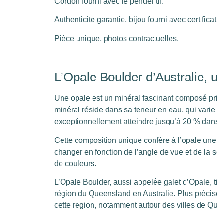
Cordon fourni avec le pendentif.
Authenticité garantie, bijou fourni avec certificat
Pièce unique, photos contractuelles.
L’Opale Boulder d’Australie, 
Une opale est un minéral fascinant composé prin
minéral réside dans sa teneur en eau, qui varie
exceptionnellement atteindre jusqu’à 20 % dans
Cette composition unique confère à l’opale un
changer en fonction de l’angle de vue et de l
de couleurs.
L’Opale Boulder, aussi appelée galet d’Opale, t
région du Queensland en Australie. Plus précisé
cette région, notamment autour des villes de Q