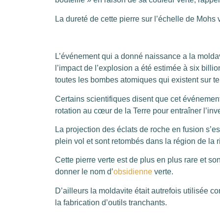
La dureté de cette pierre sur l’échelle de Mohs v
L’événement qui a donné naissance a la moldavi
l’impact de l’explosion a été estimée à six bill
toutes les bombes atomiques qui existent sur ter
Certains scientifiques disent que cet événement
rotation au cœur de la Terre pour entraîner l’i
La projection des éclats de roche en fusion s’est 
plein vol et sont retombés dans la région de la
Cette pierre verte est de plus en plus rare et so
donner le nom d’
obsidienne
verte.
D’ailleurs la moldavite était autrefois utilisée
la fabrication d’outils tranchants.