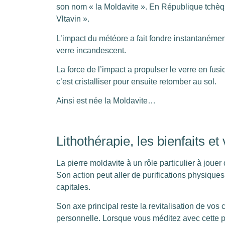
son nom « la Moldavite ». En République tchèque,
Vltavin ».
L’impact du météore a fait fondre instantanément
verre incandescent.
La force de l’impact a propulser le verre en fusi
c’est cristalliser pour ensuite retomber au sol.
Ainsi est née la Moldavite…
Lithothérapie, les bienfaits et
La pierre moldavite à un rôle particulier à jouer
Son action peut aller de purifications physiques
capitales.
Son axe principal reste la revitalisation de vos
personnelle. Lorsque vous méditez avec cette pi