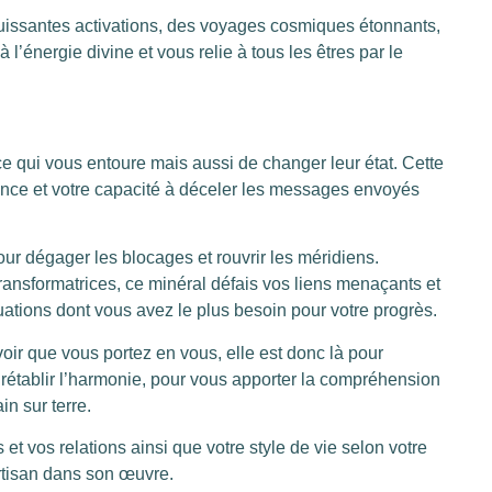
puissantes activations, des voyages cosmiques étonnants,
 l’énergie divine et vous relie à tous les êtres par le
e qui vous entoure mais aussi de changer leur état. Cette
dance et votre capacité à déceler les messages envoyés
our dégager les blocages et rouvrir les méridiens.
ransformatrices, ce minéral défais vos liens menaçants et
uations dont vous avez le plus besoin pour votre progrès.
ir que vous portez en vous, elle est donc là pour
 rétablir l’harmonie, pour vous apporter la compréhension
in sur terre.
 et vos relations ainsi que votre style de vie selon votre
artisan dans son œuvre.