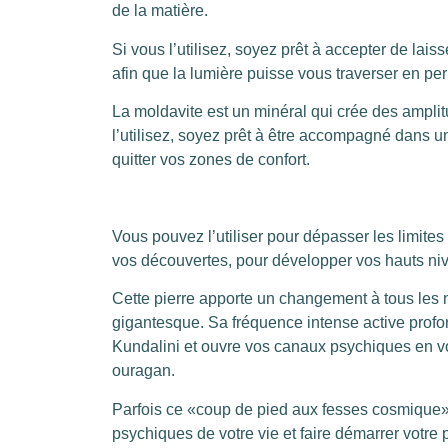
de la matière.
Si vous l’utilisez, soyez prêt à accepter de lais
afin que la lumière puisse vous traverser en p
La moldavite est un minéral qui crée des ampli
l’utilisez, soyez prêt à être accompagné dans u
quitter vos zones de confort.
Vous pouvez l’utiliser pour dépasser les limites
vos découvertes, pour développer vos hauts ni
Cette pierre apporte un changement à tous les n
gigantesque. Sa fréquence intense active prof
Kundalini et ouvre vos canaux psychiques en vo
ouragan.
Parfois ce «coup de pied aux fesses cosmique» 
psychiques de votre vie et faire démarrer votre