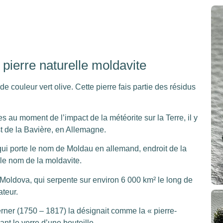
a pierre naturelle moldavite
e couleur vert olive. Cette pierre fais partie des résidus
es au moment de l’impact de la météorite sur la Terre, il y
t de la Bavière, en Allemagne.
 qui porte le nom de Moldau en allemand, endroit de la
 le nom de la moldavite.
re Moldova, qui serpente sur environ 6 000 km² le long de
teur.
ner (1750 – 1817) la désignait comme la « pierre-
ant le verre d’une bouteille.