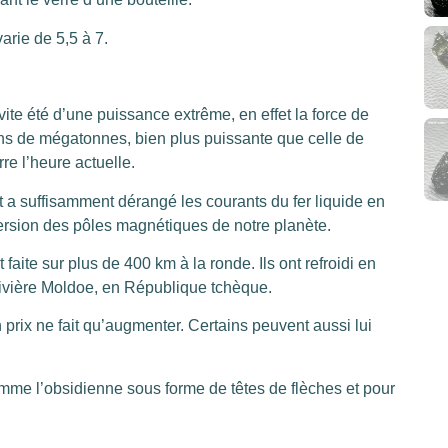
arie de 5,5 à 7.
te été d’une puissance extrême, en effet la force de
ions de mégatonnes, bien plus puissante que celle de
re l’heure actuelle.
 a suffisamment dérangé les courants du fer liquide en
nversion des pôles magnétiques de notre planète.
faite sur plus de 400 km à la ronde. Ils ont refroidi en
 rivière Moldoe, en République tchèque.
n prix ne fait qu’augmenter. Certains peuvent aussi lui
 comme l’obsidienne sous forme de têtes de flèches et pour