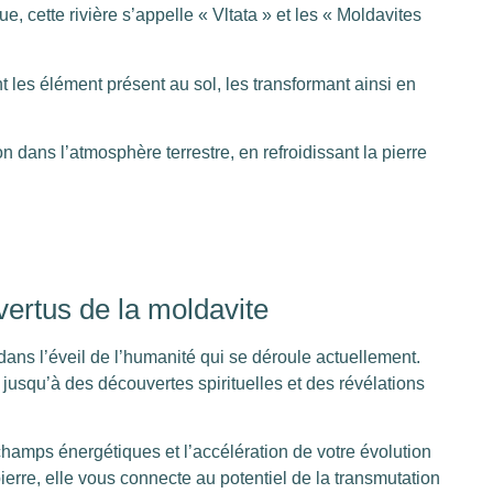
 cette rivière s’appelle « Vltata » et les « Moldavites
 les élément présent au sol, les transformant ainsi en
on dans l’atmosphère terrestre, en refroidissant la pierre
 vertus de la moldavite
 dans l’éveil de l’humanité qui se déroule actuellement.
 jusqu’à des découvertes spirituelles et des révélations
 champs énergétiques et l’accélération de votre évolution
erre, elle vous connecte au potentiel de la transmutation