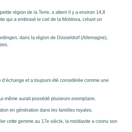
tite région de la Terre, a atterri il y a environ 14,8
ite qui a embrasé le ciel de la Moldova, créant un
Nordingen, dans la région de Düsseldorf (Allemagne),
res.
ie d’échange et a toujours été considérée comme une
lui-même aurait possédé plusieurs exemplaire.
tion en génération dans les familles royales.
ller cette gemme au 17e siècle, la moldavite a connu son