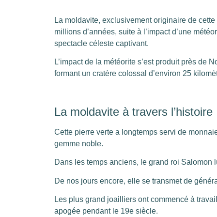
La moldavite, exclusivement originaire de cette pe
millions d’années, suite à l’impact d’une météor
spectacle céleste captivant.
L’impact de la météorite s’est produit près de 
formant un cratère colossal d’environ 25 kilomèt
La moldavite à travers l’histoire
Cette pierre verte a longtemps servi de monna
gemme noble.
Dans les temps anciens, le grand roi Salomon 
De nos jours encore, elle se transmet de généra
Les plus grand joailliers ont commencé à travai
apogée pendant le 19e siècle.