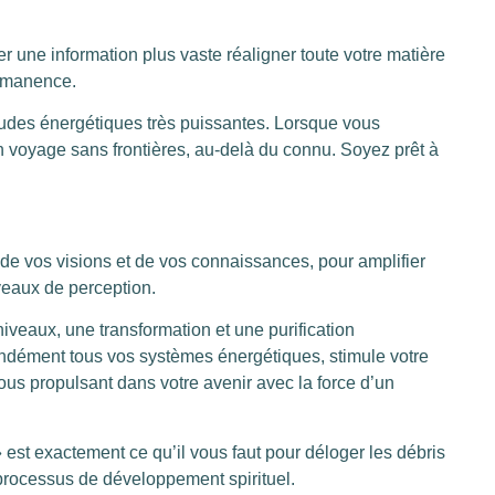
ser une information plus vaste réaligner toute votre matière
ermanence.
tudes énergétiques très puissantes. Lorsque vous
n voyage sans frontières, au-delà du connu. Soyez prêt à
 de vos visions et de vos connaissances, pour amplifier
veaux de perception.
iveaux, une transformation et une purification
ondément tous vos systèmes énergétiques, stimule votre
us propulsant dans votre avenir avec la force d’un
est exactement ce qu’il vous faut pour déloger les débris
 processus de développement spirituel.