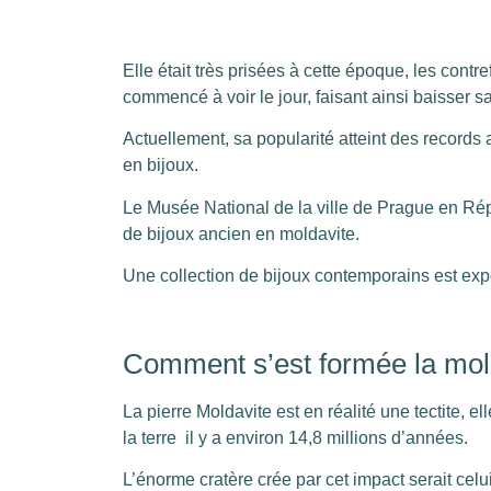
Elle était très prisées à cette époque, les contr
commencé à voir le jour, faisant ainsi baisser sa
Actuellement, sa popularité atteint des records 
en bijoux.
Le Musée National de la ville de Prague en Rép
de bijoux ancien en moldavite.
Une collection de bijoux contemporains est exp
Comment s’est formée la mol
La pierre Moldavite est en réalité une tectite, el
la terre il y a environ 14,8 millions d’années.
L’énorme cratère crée par cet impact serait celui