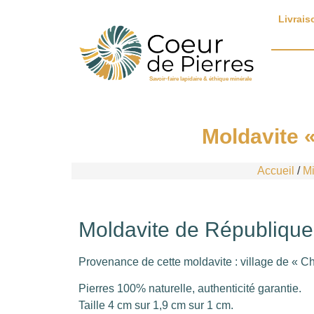
Livrais
Savoir-faire lapidaire & éthique minérale
Moldavite 
Accueil
/
Mi
Moldavite de Républiqu
Provenance de cette moldavite : village de « C
Pierres 100% naturelle, authenticité garantie.
Taille 4 cm sur 1,9 cm sur 1 cm.