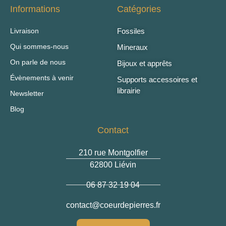
Informations
Catégories
Livraison
Fossiles
Qui sommes-nous
Mineraux
On parle de nous
Bijoux et apprêts
Évènements à venir
Supports accessoires et
librairie
Newsletter
Blog
Contact
210 rue Montgolfier
62800 Liévin
06 87 32 19 04
@tcatnoc
rf.serreipedrueoc