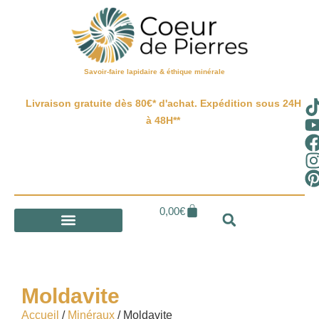
Savoir-faire lapidaire & éthique minérale
Livraison gratuite dès 80€* d'achat. Expédition sous 24H
à 48H**
0,00
€
Moldavite
Accueil
/
Minéraux
/ Moldavite