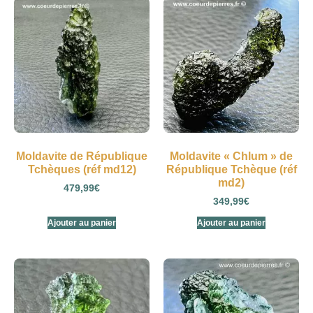
Moldavite de République
Moldavite « Chlum » de
Tchèques (réf md12)
République Tchèque (réf
md2)
479,99
€
349,99
€
Ajouter au panier
Ajouter au panier