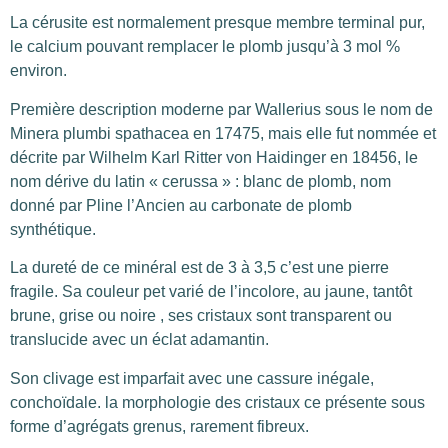
La cérusite est normalement presque membre terminal pur,
le calcium pouvant remplacer le plomb jusqu’à 3 mol %
environ.
Première description moderne par Wallerius sous le nom de
Minera plumbi spathacea en 17475, mais elle fut nommée et
décrite par Wilhelm Karl Ritter von Haidinger en 18456, le
nom dérive du latin « cerussa » : blanc de plomb, nom
donné par Pline l’Ancien au carbonate de plomb
synthétique.
La dureté de ce minéral est de 3 à 3,5 c’est une pierre
fragile. Sa couleur pet varié de l’incolore, au jaune, tantôt
brune, grise ou noire , ses cristaux sont transparent ou
translucide avec un éclat adamantin.
Son clivage est imparfait avec une cassure inégale,
conchoïdale. la morphologie des cristaux ce présente sous
forme d’agrégats grenus, rarement fibreux.