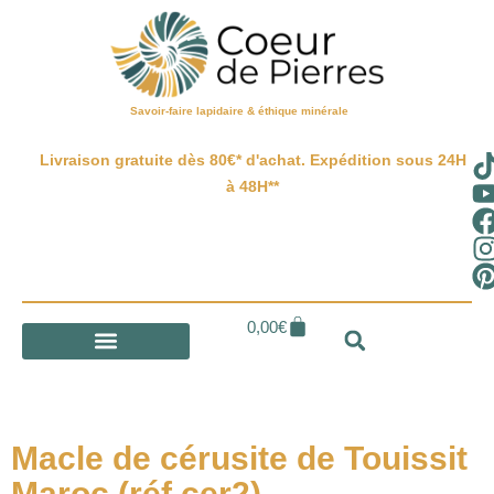
Savoir-faire lapidaire & éthique minérale
Livraison gratuite dès 80€* d'achat. Expédition sous 24H
à 48H**
0,00
€
Macle de cérusite de Touissit
Maroc (réf cer2)