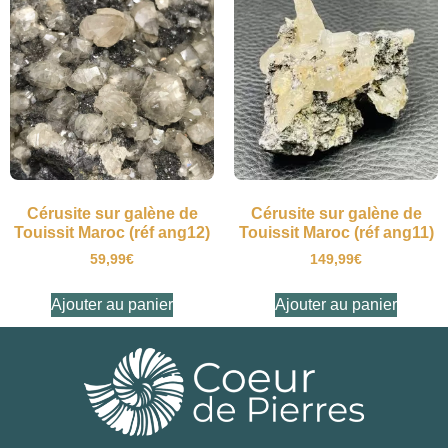
Cérusite sur galène de
Cérusite sur galène de
Touissit Maroc (réf ang12)
Touissit Maroc (réf ang11)
59,99
€
149,99
€
Ajouter au panier
Ajouter au panier