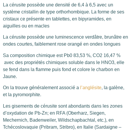
La cérusite possède une densité de 6,4 à 6,5 avec un
système cristallin de type orthorhombique. La forme de ses
cristaux ce présente en tablettes, en bipyramides, en
aiguilles ou en macles
La cérusite possède une luminescence verdâtre, brunâtre en
ondes courtes, faiblement rose orangé en ondes longues
Sa composition chimique est Pb0 83,53 %, CO2 16,47 %
avec des propriétés chimiques soluble dans le HNO3, elle
se fend dans la flamme puis fond et colore le charbon en
Jaune.
On la trouve généralement associé a
l’anglésite
, la galène,
et la pyromorphite.
Les gisements de cérusite sont abondants dans les zones
d’oxydation de Pb-Zn; en RFA (Oberharz, Siegen,
Mechernich, Badenweiler, Wildschapbachtal, etc.), en
Tchécoslovaquie (Pribram, Stribro), en Italie (Sardaigne –