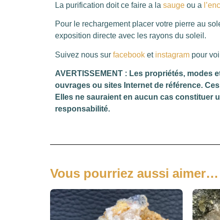
La purification doit ce faire a la
sauge
ou a
l’en
Pour le rechargement placer votre pierre au sole
exposition directe avec les rayons du soleil.
Suivez nous sur
facebook
et
instagram
pour voi
AVERTISSEMENT : Les propriétés, modes et in
ouvrages ou sites Internet de référence. Ces 
Elles ne sauraient en aucun cas constituer 
responsabilité.
Vous pourriez aussi aimer…