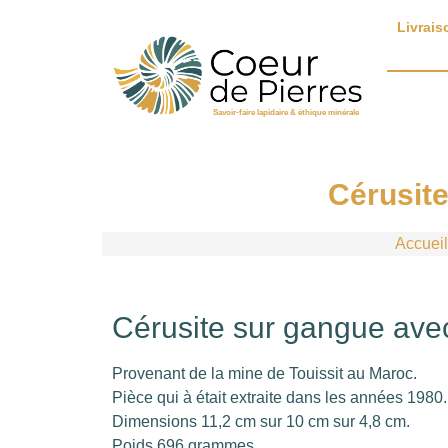
Livrais
Savoir-faire lapidaire & éthique minérale
Cérusite
Accueil
Cérusite sur gangue ave
Provenant de la mine de Touissit au Maroc.
Pièce qui à était extraite dans les années 1980.
Dimensions 11,2 cm sur 10 cm sur 4,8 cm.
Poids 696 grammes.