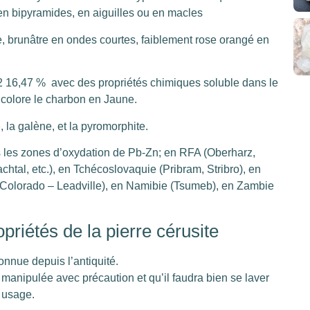
 en bipyramides, en aiguilles ou en macles
, brunâtre en ondes courtes, faiblement rose orangé en
 16,47 % avec des propriétés chimiques soluble dans le
 colore le charbon en Jaune.
e
, la galène, et la pyromorphite.
 les zones d’oxydation de Pb-Zn; en RFA (Oberharz,
tal, etc.), en Tchécoslovaquie (Pribram, Stribro), en
 (Colorado – Leadville), en Namibie (Tsumeb), en Zambie
opriétés de la pierre cérusite
onnue depuis l’antiquité.
e manipulée avec précaution et qu’il faudra bien se laver
 usage.