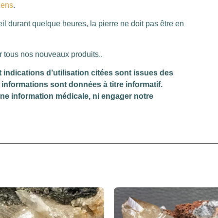
cens
.
il durant quelque heures, la pierre ne doit pas être en
r tous nos nouveaux produits..
dications d’utilisation citées sont issues des
informations sont données à titre informatif.
une information médicale, ni engager notre