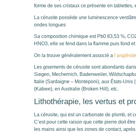
forme de ses cristaux ce présente en tablettes,
La cérusite possède une luminescence verdâtre
ondes longues
Sa composition chimique est Pb0 83,53 %, CO2
HNO3, elle se fend dans la flamme puis fond et
On la trouve généralement associé a
l’anglésit
Les gisements de cérusite sont abondants dans
Siegen, Mechernich, Badenweiler, Wildschapbach
Italie (Sardaigne – Monteponi), aux États-Unis
(Kabwe), en Australie (Broken Hill), etc.
Lithothérapie, les vertus et pr
La cérusite, qui est un carbonate de plomb, et c
C’est pour cette raison que cette pierre doit êtr
les mains ainsi que les zones de contact, après