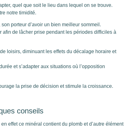
ter, quel que soit le lieu dans lequel on se trouve.
e notre timidité.
à son porteur d’avoir un bien meilleur sommeil.
afin de lâcher prise pendant les périodes difficiles à
de loisirs, diminuant les effets du décalage horaire et
durée et s’adapter aux situations où l’opposition
urage la prise de décision et stimule la croissance.
lques conseils
u, en effet ce minéral contient du plomb et d’autre élément