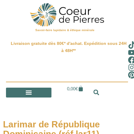
Savoir-faire lapidaire & éthique minérale
Livraison gratuite dès 80€* d'achat. Expédition sous 24H
à 48H**
0,00
€
Larimar de République
Dominicaine (réf lar11)