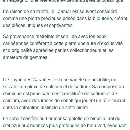
en espagnol, une référence évidente à sa teinte océanique.
En raison de sa rareté, le Larimar est souvent considéré
comme une pierre précieuse prisée dans la bijouterie, créant
des pièces uniques et captivantes.
Sa provenance restreinte et son lien avec les eaux
caribéennes confèrent à cette pierre une aura d’exclusivité
et d’originalité appréciée par les collectionneurs et les
amateurs de gemmes.
Ce joyau des Caraïbes, est une variété de pectolite, un
silicate complexe de calcium et de sodium. Sa composition
chimique est principalement constituée de sodium et de
calcium, avec des traces de cobalt qui jouent un rôle crucial
dans la coloration distincte de cette pierre.
Le cobalt confère au Larimar sa palette de bleus allant du
ciel azur aux nuances plus profondes de bleu-vert, évoquant