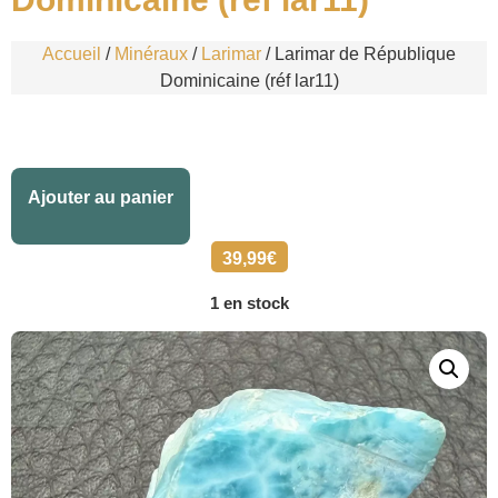
Accueil
/
Minéraux
/
Larimar
/ Larimar de République
Dominicaine (réf lar11)
Alternative:
Ajouter au panier
39,99
€
1 en stock