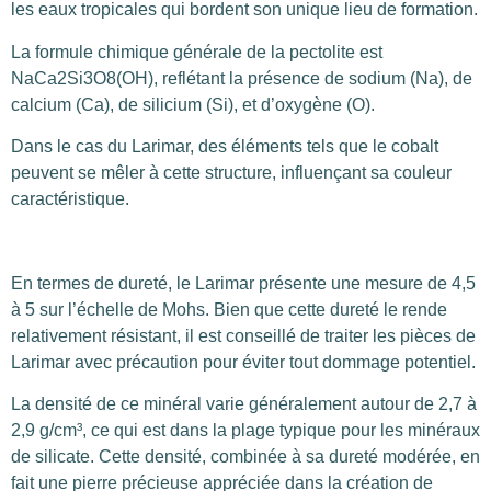
les eaux tropicales qui bordent son unique lieu de formation.
La formule chimique générale de la pectolite est
NaCa2Si3O8(OH), reflétant la présence de sodium (Na), de
calcium (Ca), de silicium (Si), et d’oxygène (O).
Dans le cas du Larimar, des éléments tels que le cobalt
peuvent se mêler à cette structure, influençant sa couleur
caractéristique.
En termes de dureté, le Larimar présente une mesure de 4,5
à 5 sur l’échelle de Mohs. Bien que cette dureté le rende
relativement résistant, il est conseillé de traiter les pièces de
Larimar avec précaution pour éviter tout dommage potentiel.
La densité de ce minéral varie généralement autour de 2,7 à
2,9 g/cm³, ce qui est dans la plage typique pour les minéraux
de silicate. Cette densité, combinée à sa dureté modérée, en
fait une pierre précieuse appréciée dans la création de