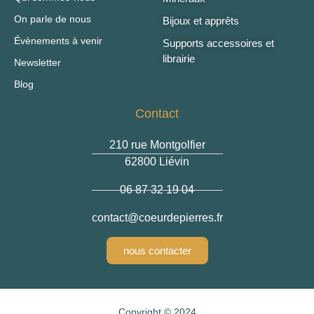
On parle de nous
Bijoux et apprêts
Évènements à venir
Supports accessoires et
librairie
Newsletter
Blog
Contact
210 rue Montgolfier
62800 Liévin
06 87 32 19 04
contact
@coeurdepierres.fr
nous contacter
Copyright © 2024