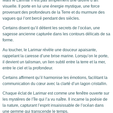
Mais le Larimar n’est pas simplement une œuvre d’art
visuelle. Il porte en lui une énergie mystique, une force
provenant des profondeurs de la Terre et du murmure des
vagues qui l’ont bercé pendant des siècles.
Certains disent qu’il détient les secrets de l’océan, une
sagesse ancienne capturée dans les contours délicats de sa
forme.
Au toucher, le Larimar révèle une douceur apaisante,
rappelant la caresse d’une brise marine. Lorsqu’on le porte,
il devient un talisman, un lien subtil entre la terre et la mer,
entre le ciel et la profondeur.
Certains affirment qu’il harmonise les émotions, facilitant la
communication du cœur avec la clarté d’un lagon cristallin.
Chaque éclat de Larimar est comme une fenêtre ouverte sur
les mystères de l’île qui l’a vu naître. Il incarne la poésie de
la nature, capturant l’esprit insaisissable de l’océan dans
une gemme qui transcende le temps.