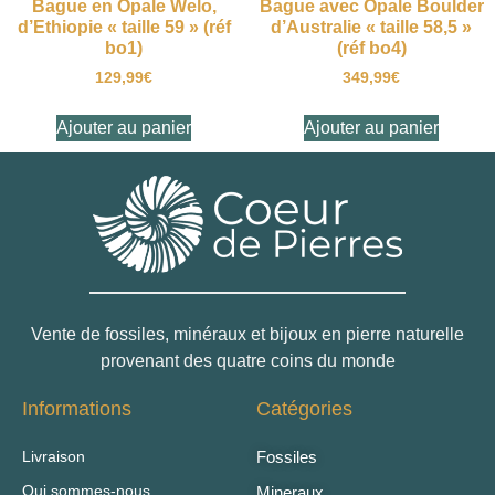
Bague en Opale Welo,
Bague avec Opale Boulder
d’Ethiopie « taille 59 » (réf
d’Australie « taille 58,5 »
bo1)
(réf bo4)
129,99
€
349,99
€
Ajouter au panier
Ajouter au panier
Vente de fossiles, minéraux et bijoux en pierre naturelle
provenant des quatre coins du monde
Informations
Catégories
Livraison
Fossiles
Qui sommes-nous
Mineraux