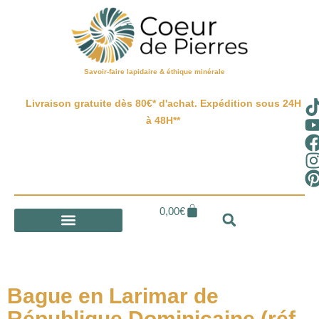
Savoir-faire lapidaire & éthique minérale
Livraison gratuite dès 80€* d'achat. Expédition sous 24H
à 48H**
0,00
€
Bague en Larimar de
République Dominicaine (réf