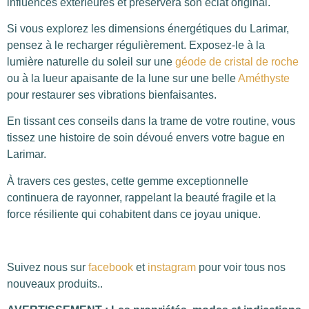
influences extérieures et préservera son éclat original.
Si vous explorez les dimensions énergétiques du Larimar,
pensez à le recharger régulièrement. Exposez-le à la
lumière naturelle du soleil sur une
géode de cristal de roche
ou à la lueur apaisante de la lune sur une belle
Améthyste
pour restaurer ses vibrations bienfaisantes.
En tissant ces conseils dans la trame de votre routine, vous
tissez une histoire de soin dévoué envers votre bague en
Larimar.
À travers ces gestes, cette gemme exceptionnelle
continuera de rayonner, rappelant la beauté fragile et la
force résiliente qui cohabitent dans ce joyau unique.
Suivez nous sur
facebook
et
instagram
pour voir tous nos
nouveaux produits..