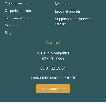
Qui sommes-nous
Mineraux
On parle de nous
Bijoux et apprêts
Évènements à venir
Supports accessoires et
librairie
Newsletter
Blog
Contact
210 rue Montgolfier
62800 Liévin
06 87 32 19 04
contact
@coeurdepierres.fr
nous contacter