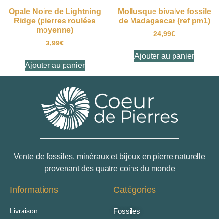
Opale Noire de Lightning
Mollusque bivalve fossile
Ridge (pierres roulées
de Madagascar (ref pm1)
moyenne)
24,99
€
3,99
€
Ajouter au panier
Ajouter au panier
Vente de fossiles, minéraux et bijoux en pierre naturelle
provenant des quatre coins du monde
Informations
Catégories
Livraison
Fossiles