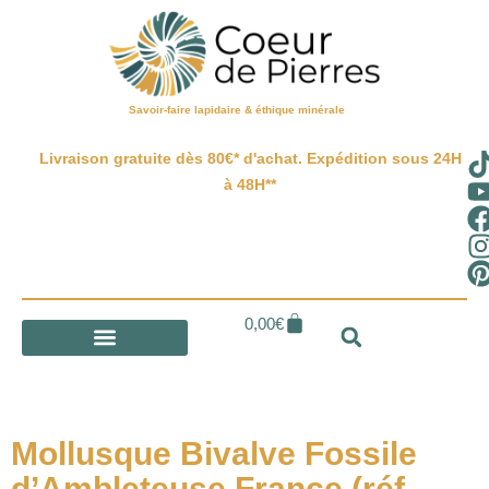
Savoir-faire lapidaire & éthique minérale
Livraison gratuite dès 80€* d'achat. Expédition sous 24H
à 48H**
0,00
€
Mollusque Bivalve Fossile
d’Ambleteuse France (réf