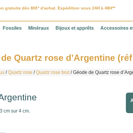
on gratuite dès 80€* d'achat. Expédition sous 24H à 48H**
Fossiles
Minéraux
Bijoux et apprêts
Accessoires et
de Quartz rose d’Argentine (réf
ux
/
Quartz rose
/
Quartz rose brut
/ Géode de Quartz rose d’Arge
Argentine
A
3 cm sur 4 cm.