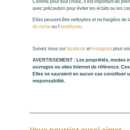
Comme pour tout cristal, il est important de pr
avec précaution pour éviter les éclats ou les ca
Elles peuvent être nettoyées et rechargées de
de roche
ou l’
améthyste
.
Suivez nous sur
facebook
et
instagram
pour voi
AVERTISSEMENT : Les propriétés, modes et in
ouvrages ou sites Internet de référence. Ces 
Elles ne sauraient en aucun cas constituer 
responsabilité.
Vous pourriez aussi aimer…