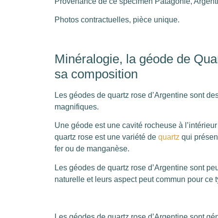
Provenance de ce specimen Patagonie, Argent
Photos contractuelles, pièce unique.
Minéralogie, la géode de Quar
sa composition
Les géodes de quartz rose d’Argentine sont des
magnifiques.
Une géode est une cavité rocheuse à l’intérieur
quartz rose est une variété de
quartz
qui présent
fer ou de manganèse.
Les géodes de quartz rose d’Argentine sont peu
naturelle et leurs aspect peut commun pour ce t
Les géodes de quartz rose d’Argentine sont gé