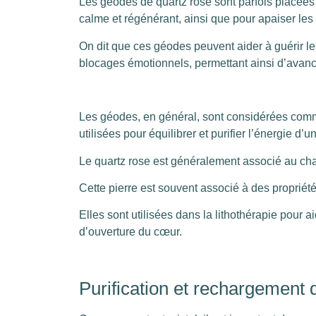
Les géodes de quartz rose sont parfois placée
calme et régénérant, ainsi que pour apaiser le
On dit que ces géodes peuvent aider à guérir le
blocages émotionnels, permettant ainsi d’avanc
Les géodes, en général, sont considérées comme
utilisées pour équilibrer et purifier l’énergie d
Le quartz rose est généralement associé au chak
Cette pierre est souvent associé à des proprié
Elles sont utilisées dans la lithothérapie pour a
d’ouverture du cœur.
Purification et rechargement d