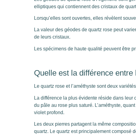
elliptiques qui contiennent des cristaux de quartz
Lorsqu’elles sont ouvertes, elles révèlent souven
La valeur des géodes de quartz rose peut varier e
de leurs cristaux.
Les spécimens de haute qualité peuvent être pri
Quelle est la différence entre
Le quartz rose et l’améthyste sont deux variétés 
La différence la plus évidente réside dans leur c
du pâle au rose plus saturé. L’améthyste, quant à 
violet profond.
Les deux pierres partagent la même composition
quartz. Le quartz est principalement composé de