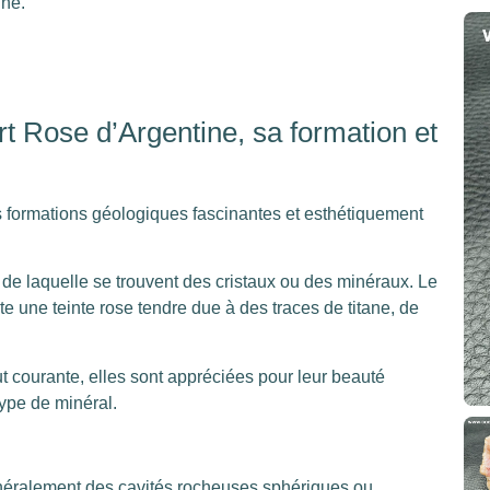
ine.
t Rose d’Argentine, sa formation et
 formations géologiques fascinantes et esthétiquement
 de laquelle se trouvent des cristaux ou des minéraux. Le
e une teinte rose tendre due à des traces de titane, de
t courante, elles sont appréciées pour leur beauté
ype de minéral.
néralement des cavités rocheuses sphériques ou