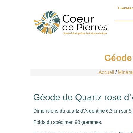
Livrais
Savoir-faire lapidaire & éthique minérale
Géode 
Accueil
/
Minéra
Géode de Quartz rose d’
Dimensions du quartz d’Argentine 6,3 cm sur 5,
Poids du spécimen 93 grammes.