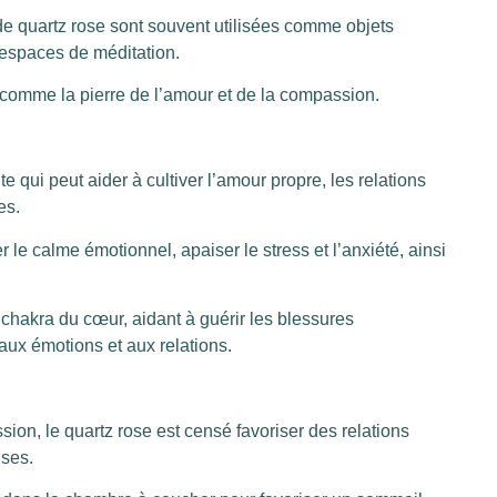
de quartz rose sont souvent utilisées comme objets
 espaces de méditation.
comme la pierre de l’amour et de la compassion.
 qui peut aider à cultiver l’amour propre, les relations
es.
r le calme émotionnel, apaiser le stress et l’anxiété, ainsi
 chakra du cœur, aidant à guérir les blessures
 aux émotions et aux relations.
ion, le quartz rose est censé favoriser des relations
ses.