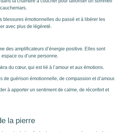
s dans la chambre à coucher pour favoriser un sommeil
s cauchemars.
s blessures émotionnelles du passé et à libérer les
er avec plus de légèreté.
 des amplificateurs d’énergie positive. Elles sont
’un espace ou d’une personne.
ra du cœur, qui est lié à l’amour et aux émotions.
tés de guérison émotionnelle, de compassion et d’amour.
ider à apporter un sentiment de calme, de réconfort et
e la pierre