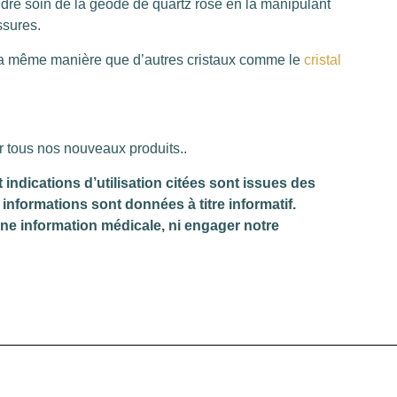
endre soin de la géode de quartz rose en la manipulant
ssures.
 la même manière que d’autres cristaux comme le
cristal
r tous nos nouveaux produits..
dications d’utilisation citées sont issues des
informations sont données à titre informatif.
une information médicale, ni engager notre