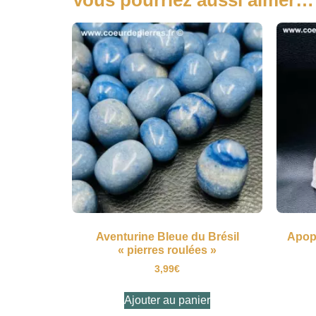
Aventurine Bleue du Brésil
Apoph
« pierres roulées »
3,99
€
Ajouter au panier