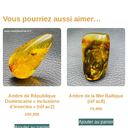
Vous pourriez aussi aimer…
Ambre de République
Ambre de la Mer Baltique
Dominicaine « inclusions
(réf ac8)
d’insectes » (réf ac2)
79,99
€
349,99
€
Ajouter au panier
Ajouter au panier