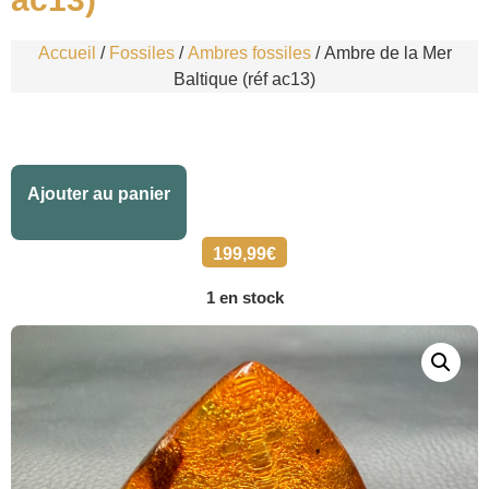
Accueil
/
Fossiles
/
Ambres fossiles
/ Ambre de la Mer
Baltique (réf ac13)
Alternative:
Ajouter au panier
199,99
€
1 en stock