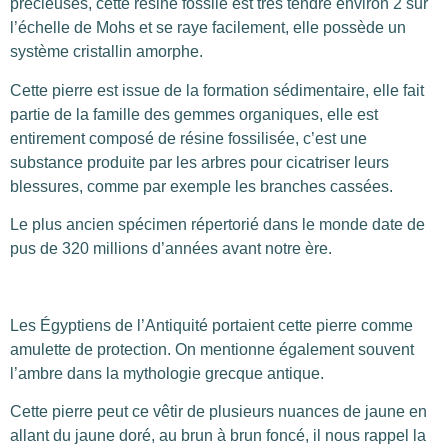
précieuses, cette résine fossile est très tendre environ 2 sur
l’échelle de Mohs et se raye facilement, elle possède un
système cristallin amorphe.
Cette pierre est issue de la formation sédimentaire, elle fait
partie de la famille des gemmes organiques, elle est
entirement composé de résine fossilisée, c’est une
substance produite par les arbres pour cicatriser leurs
blessures, comme par exemple les branches cassées.
Le plus ancien spécimen répertorié dans le monde date de
pus de 320 millions d’années avant notre ère.
Les Égyptiens de l’Antiquité portaient cette pierre comme
amulette de protection. On mentionne également souvent
l’ambre dans la mythologie grecque antique.
Cette pierre peut ce vêtir de plusieurs nuances de jaune en
allant du jaune doré, au brun à brun foncé, il nous rappel la