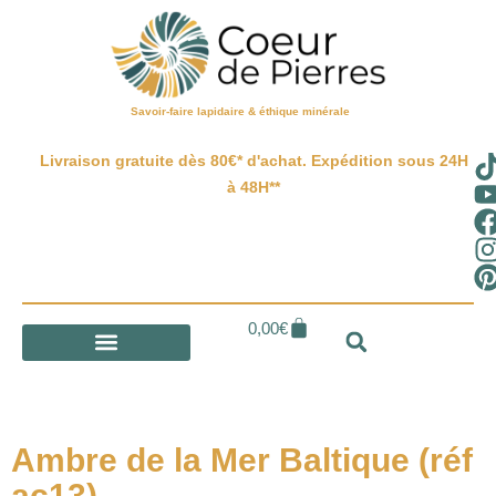
Savoir-faire lapidaire & éthique minérale
Livraison gratuite dès 80€* d'achat. Expédition sous 24H
à 48H**
0,00
€
Ambre de la Mer Baltique (réf
ac13)