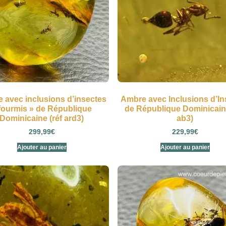
 avec inclusions d’insectes
Ambre avec Inclusions d’In
fourmis » de République
de République Dominicaine
Dominicaine (réf ard3)
ab3)
299,99
€
229,99
€
Ajouter au panier
Ajouter au panier