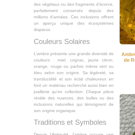
des végétaux ou des fragments d’écorce,
parfaitement conservés depuis des
millions d’années. Ces inclusions offrent
un aperçu unique des écosystèmes
disparus.
Couleurs Solaires
L’ambre présente une grande diversité de
Ambre
couleurs : miel, cognac, jaune citron,
de R
orange, rouge ou parfois même vert ou
bleu selon son origine. Sa légèreté, sa
translucidité et son éclat chaleureux en
font un matériau recherché aussi bien en
joaillerie qu’en collection. Chaque pièce
révèle des nuances, des bulles ou des
inclusions naturelles qui témoignent de
son origine organique.
Traditions et Symboles
Depuis l’Antiquité, l’ambre occupe une