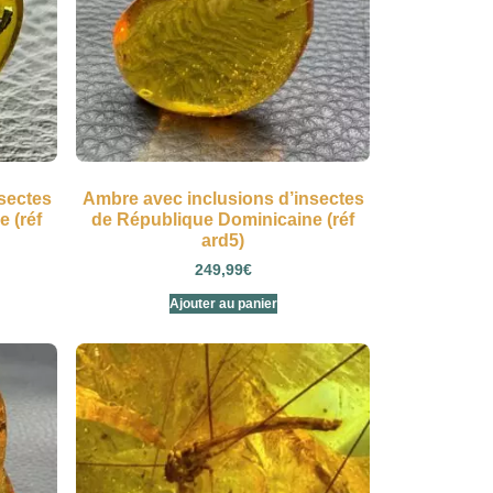
sectes
Ambre avec inclusions d’insectes
 (réf
de République Dominicaine (réf
ard5)
249,99
€
Ajouter au panier