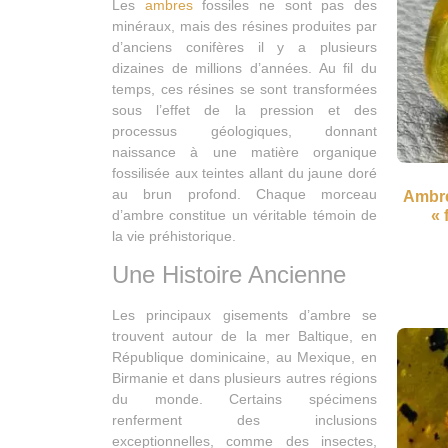
Les
ambres
fossiles ne sont pas des
minéraux, mais des résines produites par
d’anciens conifères il y a plusieurs
dizaines de millions d’années. Au fil du
temps, ces résines se sont transformées
sous l’effet de la pression et des
processus géologiques, donnant
naissance à une matière organique
fossilisée aux teintes allant du jaune doré
au brun profond. Chaque morceau
Ambre
d’ambre constitue un véritable témoin de
« 
la vie préhistorique.
Une Histoire Ancienne
Les principaux gisements d’ambre se
trouvent autour de la mer Baltique, en
République dominicaine, au Mexique, en
Birmanie et dans plusieurs autres régions
du monde. Certains spécimens
renferment des inclusions
exceptionnelles, comme des insectes,