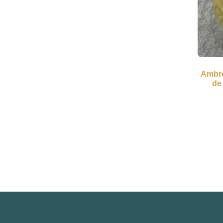
Ambre
de