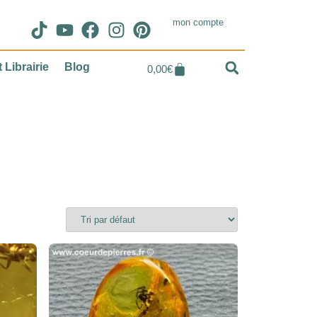
mon compte
 Librairie
Blog
0,00
€