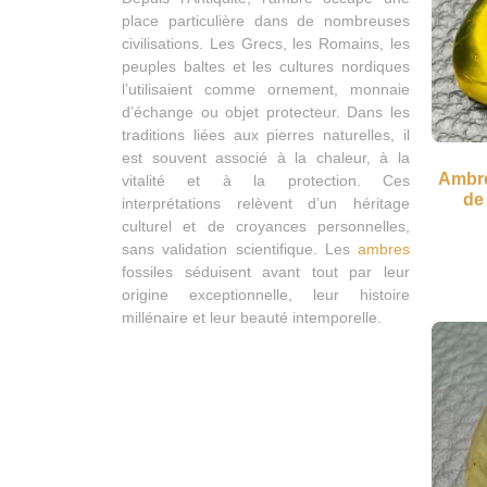
place particulière dans de nombreuses
civilisations. Les Grecs, les Romains, les
peuples baltes et les cultures nordiques
l’utilisaient comme ornement, monnaie
d’échange ou objet protecteur. Dans les
traditions liées aux pierres naturelles, il
est souvent associé à la chaleur, à la
Ambre
vitalité et à la protection. Ces
de
interprétations relèvent d’un héritage
culturel et de croyances personnelles,
sans validation scientifique. Les
ambres
fossiles séduisent avant tout par leur
origine exceptionnelle, leur histoire
millénaire et leur beauté intemporelle.