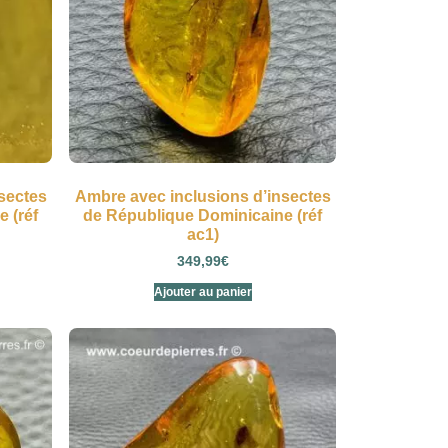
sectes
Ambre avec inclusions d’insectes
 (réf
de République Dominicaine (réf
ac1)
349,99
€
Ajouter au panier