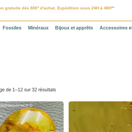
on gratuite dès 80€* d'achat. Expédition sous 24H à 48H**
Fossiles
Minéraux
Bijoux et apprêts
Accessoires et
ge de 1–12 sur 32 résultats