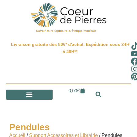
Savoir-faire lapidaire & éthique minérale
Livraison gratuite dès 80€* d'achat. Expédition sous 24H
à 48H**
0,00
€
Pendules
Accueil
/
Support Accessoires et Librairie
/ Pendules