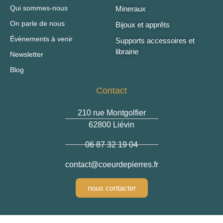
Qui sommes-nous
Mineraux
On parle de nous
Bijoux et apprêts
Évènements à venir
Supports accessoires et
librairie
Newsletter
Blog
Contact
210 rue Montgolfier
62800 Liévin
06 87 32 19 04
@tcatnoc
rf.serreipedrueoc
nous contacter