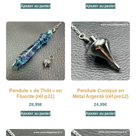
Ajouter au panier
Ajouter au panier
Pendule « de Thôt » en
Pendule Conique en
Fluorite (réf p31)
Métal Argenté (réf pm12)
28,99
€
24,99
€
Ajouter au panier
Ajouter au panier