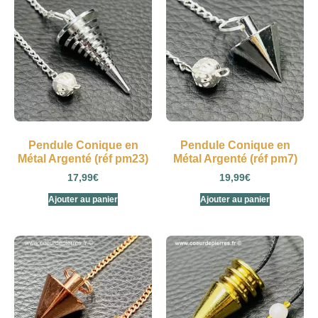
Pendule Conique en
Pendule Conique en
Métal Argenté (réf pm23)
Métal Argenté (réf pm7)
17,99
€
19,99
€
Ajouter au panier
Ajouter au panier