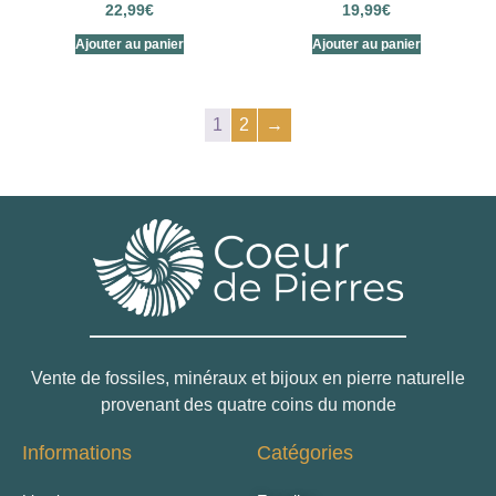
22,99
€
19,99
€
Ajouter au panier
Ajouter au panier
1
2
→
Vente de fossiles, minéraux et bijoux en pierre naturelle
provenant des quatre coins du monde
Informations
Catégories