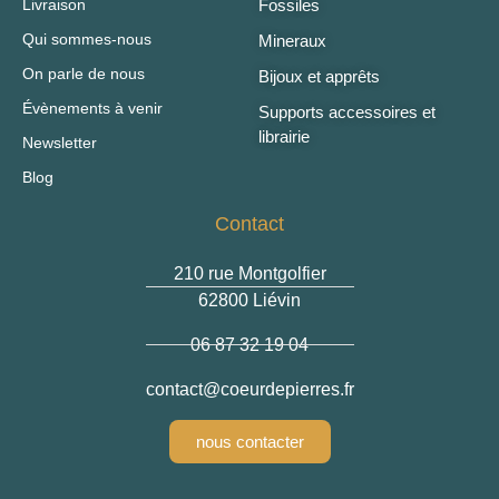
Livraison
Fossiles
Qui sommes-nous
Mineraux
On parle de nous
Bijoux et apprêts
Évènements à venir
Supports accessoires et
librairie
Newsletter
Blog
Contact
210 rue Montgolfier
62800 Liévin
06 87 32 19 04
contact
@coeurdepierres.fr
nous contacter