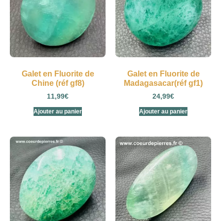
Galet en Fluorite de
Galet en Fluorite de
Chine (réf gf8)
Madagasacar(réf gf1)
11,99
€
24,99
€
Ajouter au panier
Ajouter au panier