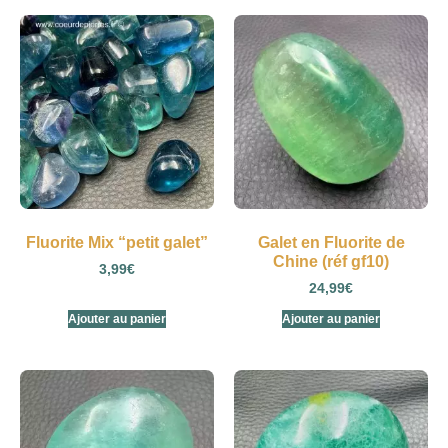
Fluorite Mix “petit galet”
Galet en Fluorite de
Chine (réf gf10)
3,99
€
24,99
€
Ajouter au panier
Ajouter au panier