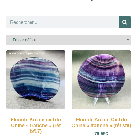
Fluorite Arc en ciel de
Fluorite Arc en Ciel de
Chine « tranche » (réf
Chine « tranche » (réf sf9)
bf17)
79,99
€