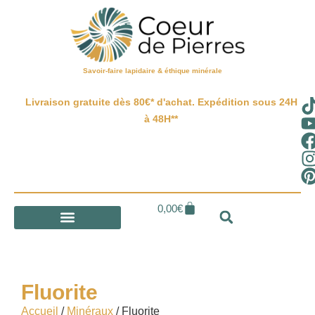
Savoir-faire lapidaire & éthique minérale
Livraison gratuite dès 80€* d'achat. Expédition sous 24H
à 48H**
0,00
€
Fluorite
Accueil
/
Minéraux
/ Fluorite