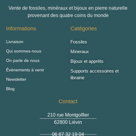
Vente de fossiles, minéraux et bijoux en pierre naturelle
provenant des quatre coins du monde
Informations
Catégories
Livraison
Fossiles
Qui sommes-nous
Mineraux
On parle de nous
Bijoux et apprêts
Évènements à venir
Supports accessoires et
librairie
Newsletter
Blog
Contact
210 rue Montgolfier
62800 Liévin
06 87 32 19 04