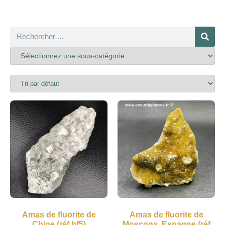
Amas de fluorite de
Amas de fluorite de
Chine (réf bf5)
Moscona, Espagne (réf