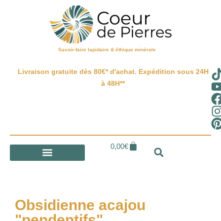
Savoir-faire lapidaire & éthique minérale
Livraison gratuite dès 80€* d'achat. Expédition sous 24H
à 48H**
0,00
€
Obsidienne acajou
"pendentifs"