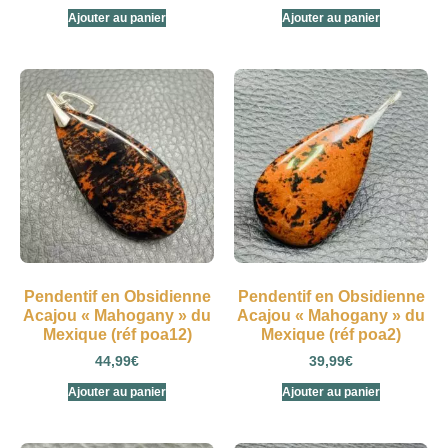
Ajouter au panier
Ajouter au panier
Pendentif en Obsidienne
Pendentif en Obsidienne
Acajou « Mahogany » du
Acajou « Mahogany » du
Mexique (réf poa12)
Mexique (réf poa2)
44,99
€
39,99
€
Ajouter au panier
Ajouter au panier