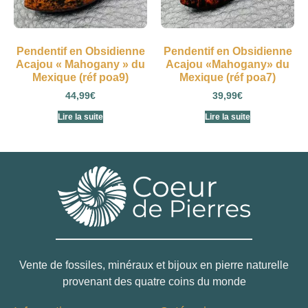
Pendentif en Obsidienne
Pendentif en Obsidienne
Acajou « Mahogany » du
Acajou «Mahogany» du
Mexique (réf poa9)
Mexique (réf poa7)
44,99
€
39,99
€
Lire la suite
Lire la suite
Vente de fossiles, minéraux et bijoux en pierre naturelle
provenant des quatre coins du monde