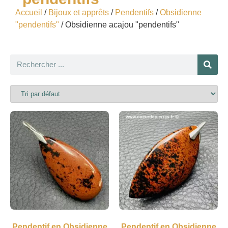
Accueil
/
Bijoux et apprêts
/
Pendentifs
/
Obsidienne
"pendentifs"
/ Obsidienne acajou "pendentifs"
Pendentif en Obsidienne
Pendentif en Obsidienne