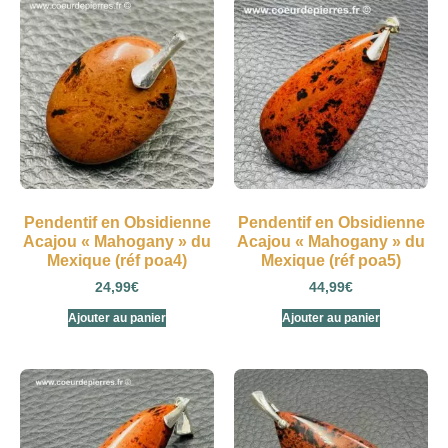
Pendentif en Obsidienne
Pendentif en Obsidienne
Acajou « Mahogany » du
Acajou « Mahogany » du
Mexique (réf poa4)
Mexique (réf poa5)
24,99
€
44,99
€
Ajouter au panier
Ajouter au panier