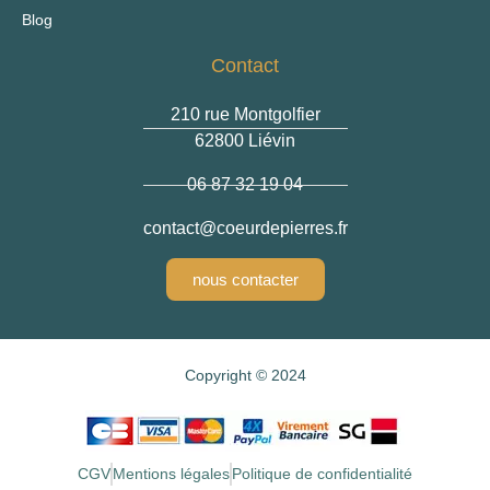
Blog
Contact
210 rue Montgolfier
62800 Liévin
06 87 32 19 04
@tcatnoc
rf.serreipedrueoc
nous contacter
Copyright © 2024
CGV
Mentions légales
Politique de confidentialité