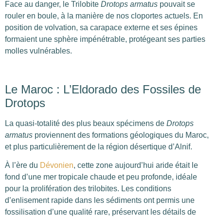
Face au danger, le Trilobite
Drotops armatus
pouvait se
rouler en boule, à la manière de nos cloportes actuels. En
position de volvation, sa carapace externe et ses épines
formaient une sphère impénétrable, protégeant ses parties
molles vulnérables.
Le Maroc : L’Eldorado des Fossiles de
Drotops
La quasi-totalité des plus beaux spécimens de
Drotops
armatus
proviennent des formations géologiques du Maroc,
et plus particulièrement de la région désertique d’Alnif.
À l’ère du
Dévonien
, cette zone aujourd’hui aride était le
fond d’une mer tropicale chaude et peu profonde, idéale
pour la prolifération des trilobites. Les conditions
d’enlisement rapide dans les sédiments ont permis une
fossilisation d’une qualité rare, préservant les détails de