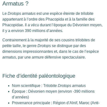
Armatus ?
Le
Drotops armatus
est une espèce éteinte de trilobite
appartenant à l’ordre des Phacopida et à la famille des
Phacopidae. Il a vécu durant l’époque du Dévonien moyen,
il y a environ 390 millions d’années.
Contrairement à la majorité de ses cousins trilobites de
petite taille, le genre
Drotops
se distingue par des
dimensions impressionnantes et, dans le cas de l’espèce
armatus
, par une armure défensive spectaculaire.
Fiche d’identité paléontologique
Nom scientifique : Trilobite
Drotops armatus
Époque : Dévonien moyen (environ -390 millions
d’années)
Provenance principale : Région d’Alnif, Maroc (Anti-