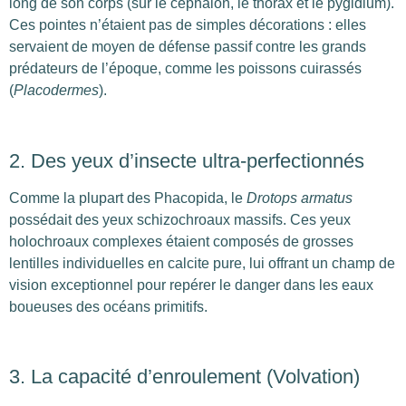
long de son corps (sur le céphalon, le thorax et le pygidium).
Ces pointes n’étaient pas de simples décorations : elles
servaient de moyen de défense passif contre les grands
prédateurs de l’époque, comme les poissons cuirassés
(
Placodermes
).
2. Des yeux d’insecte ultra-perfectionnés
Comme la plupart des Phacopida, le
Drotops armatus
possédait des yeux schizochroaux massifs. Ces yeux
holochroaux complexes étaient composés de grosses
lentilles individuelles en calcite pure, lui offrant un champ de
vision exceptionnel pour repérer le danger dans les eaux
boueuses des océans primitifs.
3. La capacité d’enroulement (Volvation)