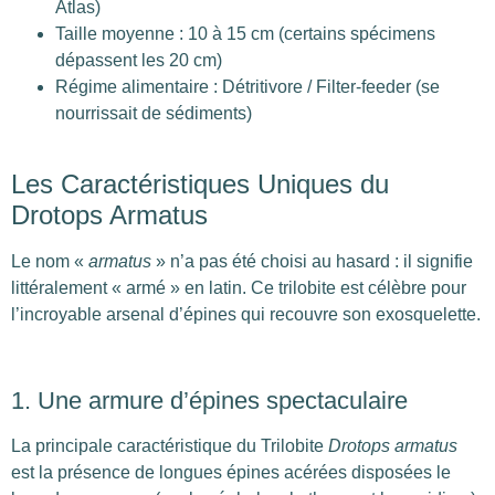
Atlas)
Taille moyenne : 10 à 15 cm (certains spécimens
dépassent les 20 cm)
Régime alimentaire : Détritivore / Filter-feeder (se
nourrissait de sédiments)
Les Caractéristiques Uniques du
Drotops Armatus
Le nom «
armatus
» n’a pas été choisi au hasard : il signifie
littéralement « armé » en latin. Ce trilobite est célèbre pour
l’incroyable arsenal d’épines qui recouvre son exosquelette.
1. Une armure d’épines spectaculaire
La principale caractéristique du Trilobite
Drotops armatus
est la présence de longues épines acérées disposées le