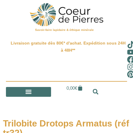
Savoir-faire lapidaire & éthique minérale
Livraison gratuite dès 80€* d'achat. Expédition sous 24H
à 48H**
0,00
€
Trilobite Drotops Armatus (réf
tr32)