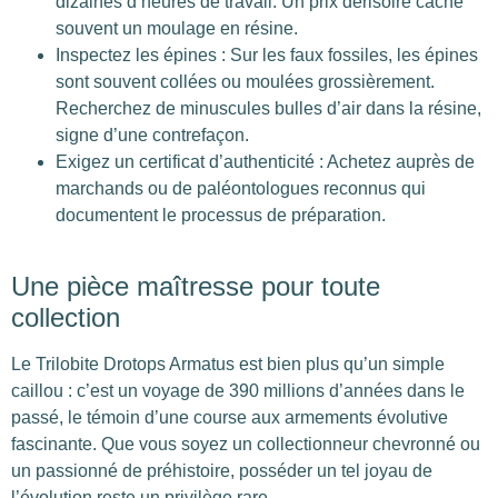
dizaines d’heures de travail. Un prix dérisoire cache
souvent un moulage en résine.
Inspectez les épines : Sur les faux fossiles, les épines
sont souvent collées ou moulées grossièrement.
Recherchez de minuscules bulles d’air dans la résine,
signe d’une contrefaçon.
Exigez un certificat d’authenticité : Achetez auprès de
marchands ou de paléontologues reconnus qui
documentent le processus de préparation.
Une pièce maîtresse pour toute
collection
Le Trilobite Drotops Armatus est bien plus qu’un simple
caillou : c’est un voyage de 390 millions d’années dans le
passé, le témoin d’une course aux armements évolutive
fascinante. Que vous soyez un collectionneur chevronné ou
un passionné de préhistoire, posséder un tel joyau de
l’évolution reste un privilège rare.