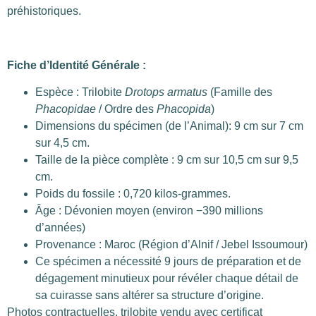
préhistoriques.
Fiche d’Identité Générale :
Espèce : Trilobite
Drotops armatus
(Famille des
Phacopidae
/ Ordre des
Phacopida
)
Dimensions du spécimen (de l’Animal): 9 cm sur 7 cm
sur 4,5 cm.
Taille de la pièce complète : 9 cm sur 10,5 cm sur 9,5
cm.
Poids du fossile : 0,720 kilos-grammes.
Âge : Dévonien moyen (environ −390 millions
d’années)
Provenance : Maroc (Région d’Alnif / Jebel Issoumour)
Ce spécimen a nécessité 9 jours de préparation et de
dégagement minutieux pour révéler chaque détail de
sa cuirasse sans altérer sa structure d’origine.
Photos contractuelles, trilobite vendu avec certificat