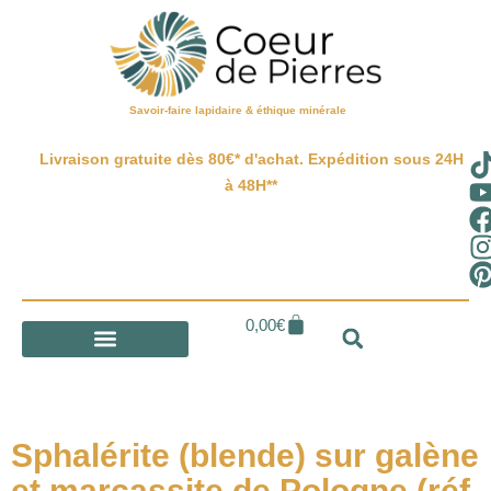
Savoir-faire lapidaire & éthique minérale
Livraison gratuite dès 80€* d'achat. Expédition sous 24H
à 48H**
0,00
€
Sphalérite (blende) sur galène
et marcassite de Pologne (réf