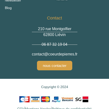
Newsletter
Blog
Contact
210 rue Montgolfier
62800 Liévin
06 87 32 19 04
contact
@coeurdepierres.fr
nous contacter
Copyright © 2024
CGV
Mentions légales
Politique de confidentialité