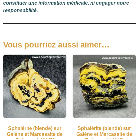
constituer une information médicale, ni engager notre
responsabilité.
Vous pourriez aussi aimer…
Sphalérite (blende) sur
Sphalérite (blende) sur
Galène et Marcassite de
Galène et Marcassite de