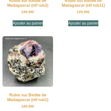
Rubis sur Biotite de
Rubis sur Biotite de
Madagascar (réf rub2)
Madagascar (réf rub11)
249,99
€
129,99
€
Ajouter au panier
Ajouter au panier
Rubis sur Biotite de
Madagascar (réf rub1)
189,99
€