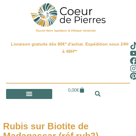
Savoir-faire lapidaire & éthique minérale
Livraison gratuite dès 80€* d'achat. Expédition sous 24H
à 48H**
0,00
€
Rubis sur Biotite de
Madagascar (réf rub3)