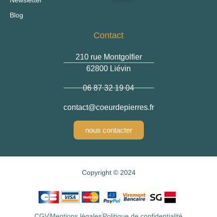
Blog
Contact
210 rue Montgolfier
62800 Liévin
06 87 32 19 04
contact
@coeurdepierres.fr
nous contacter
Copyright © 2024
CGV
Mentions légales
Politique de confidentialité