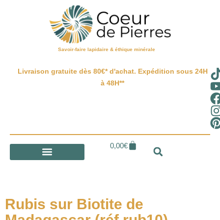
Savoir-faire lapidaire & éthique minérale
Livraison gratuite dès 80€* d'achat. Expédition sous 24H
à 48H**
0,00
€
Rubis sur Biotite de
Madagascar (réf rub10)