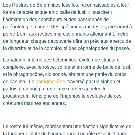
Les Rostres de Bélemnites fossiles, reconnaissables à leur
forme caractéristique en « balle de fusil », suscitent
l’admiration des chercheurs et des passionnés de
paléontologie marine. Des spécimens modestes, mesurant à
peine 1 cm, aux rostres impressionnants atteignant 1 mètre
de longueur, chaque découverte offre un précieux aperçu de
la diversité et de la complexité des céphalopodes du passé.
L’anatomie interne des bélemnites révèle une structure
complexe, avec le rostre, solide et en forme de balle de fusil,
et le phragmocône, cloisonné, abritant une partie du corps
de l’animal. Le
phragmocône
, traversé par un siphon et
parfois prolongé par une lame cornée appelée le
proostracum, témoigne de l’ingéniosité évolutive de ces
créatures marines anciennes.
Le rostre lui-même, représentant une fraction significative de
la longueur totale de l’animal, jouait un rôle essentiel dans