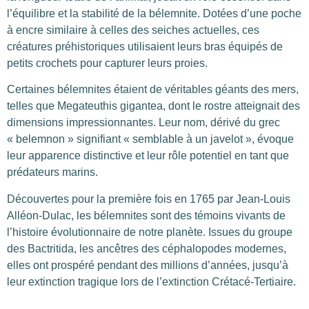
l’équilibre et la stabilité de la bélemnite. Dotées d’une poche
à encre similaire à celles des seiches actuelles, ces
créatures préhistoriques utilisaient leurs bras équipés de
petits crochets pour capturer leurs proies.
Certaines bélemnites étaient de véritables géants des mers,
telles que Megateuthis gigantea, dont le rostre atteignait des
dimensions impressionnantes. Leur nom, dérivé du grec
« belemnon » signifiant « semblable à un javelot », évoque
leur apparence distinctive et leur rôle potentiel en tant que
prédateurs marins.
Découvertes pour la première fois en 1765 par Jean-Louis
Alléon-Dulac, les bélemnites sont des témoins vivants de
l’histoire évolutionnaire de notre planète. Issues du groupe
des Bactritida, les ancêtres des céphalopodes modernes,
elles ont prospéré pendant des millions d’années, jusqu’à
leur extinction tragique lors de l’extinction Crétacé-Tertiaire.