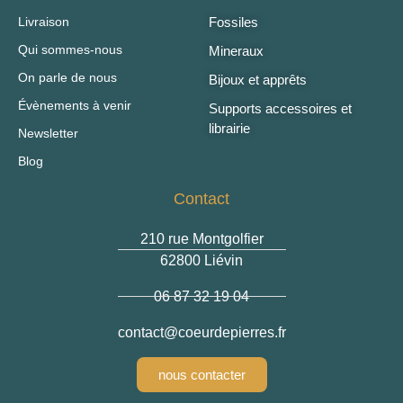
Livraison
Fossiles
Qui sommes-nous
Mineraux
On parle de nous
Bijoux et apprêts
Évènements à venir
Supports accessoires et
librairie
Newsletter
Blog
Contact
210 rue Montgolfier
62800 Liévin
06 87 32 19 04
@tcatnoc
rf.serreipedrueoc
nous contacter