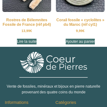
Rostres de Bélemnites
Corail fossile « cyclolites »
Fossile de France (réf pb4)
du Maroc (réf cyl1)
13,99
€
9,99
€
Lire la suite
Ajouter au panier
Vente de fossiles, minéraux et bijoux en pierre naturelle
provenant des quatre coins du monde
Informations
Catégories