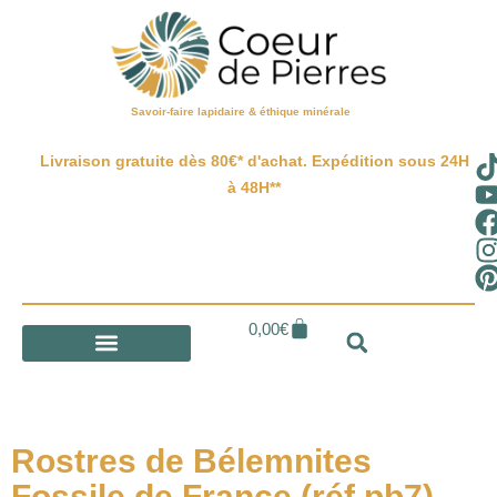
Savoir-faire lapidaire & éthique minérale
Livraison gratuite dès 80€* d'achat. Expédition sous 24H
à 48H**
0,00
€
Rostres de Bélemnites
Fossile de France (réf pb7)