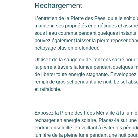
Rechargement
L’entretien de la Pierre des Fées, qu’elle soit 
maintenir ses propriétés énergétiques et assure
sous l’eau courante pendant quelques instants
pouvez également laisser la pierre reposer da
nettoyage plus en profondeur.
Utilisez de la sauge ou de l’encens sacré pour p
la pierre à travers la fumée pendant quelques mi
de libérer toute énergie stagnante. Enveloppez l
rempli de gros sel pendant une nuit. Le sel absor
et rafraîchie.
Exposez la Pierre des Fées Ménalite à la lumiè
recharger en énergie solaire. Placez-la sur une 
endroit ensoleillé, en veillant à éviter les pério
lumière de la pleine lune pendant une nuit pour 