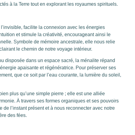
ctés à la Terre tout en explorant les royaumes spirituels.
l’invisible, facilite la connexion avec les énergies
intuition et stimule la créativité, encourageant ainsi le
nnelle. Symbole de mémoire ancestrale, elle nous relie
lairant le chemin de notre voyage intérieur.
 ou disposée dans un espace sacré, la ménalite répand
 énergie apaisante et régénératrice. Pour préserver ses
ement, que ce soit par l’eau courante, la lumière du soleil,
ien plus qu’une simple pierre ; elle est une alliée
harmonie. À travers ses formes organiques et ses pouvoirs
e de l’instant présent et à nous reconnecter avec notre
ère des fées.