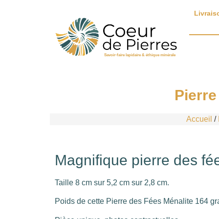
Livrais
Savoir-faire lapidaire & éthique minérale
Pierre
Accueil
/
Magnifique pierre des fé
Taille 8 cm sur 5,2 cm sur 2,8 cm.
Poids de cette Pierre des Fées Ménalite 164 g