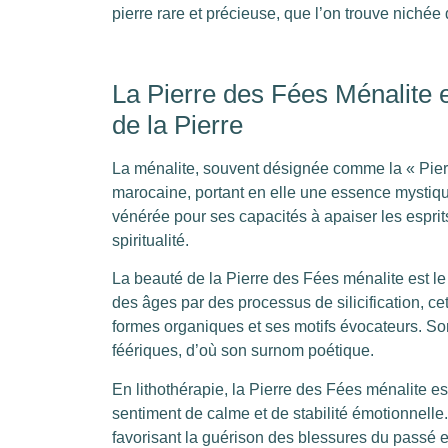
pierre rare et précieuse, que l’on trouve nich
La Pierre des Fées Ménalite e
de la Pierre
La ménalite, souvent désignée comme la « Pier
marocaine, portant en elle une essence mystique 
vénérée pour ses capacités à apaiser les esprits,
spiritualité.
La beauté de la Pierre des Fées ménalite est le
des âges par des processus de silicification, cet
formes organiques et ses motifs évocateurs. So
féériques, d’où son surnom poétique.
En lithothérapie, la Pierre des Fées ménalite es
sentiment de calme et de stabilité émotionnelle.
favorisant la guérison des blessures du passé et 