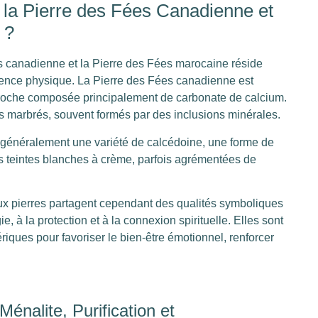
e la Pierre des Fées Canadienne et
 ?
es canadienne et la Pierre des Fées marocaine réside
rence physique. La Pierre des Fées canadienne est
e roche composée principalement de carbonate de calcium.
ifs marbrés, souvent formés par des inclusions minérales.
 généralement une variété de calcédoine, une forme de
ses teintes blanches à crème, parfois agrémentées de
ux pierres partagent cependant des qualités symboliques
e, à la protection et à la connexion spirituelle. Elles sont
ériques pour favoriser le bien-être émotionnel, renforcer
Ménalite, Purification et