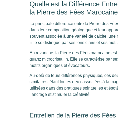
Quelle est la Différence Entr
la Pierre des Fées Marocaine
La principale différence entre la Pierre des Fé
dans leur composition géologique et leur appa
souvent associée à une variété de calcite, un
Elle se distingue par ses tons clairs et ses mot
En revanche, la Pierre des Fées marocaine est
quartz microcristallin. Elle se caractérise par 
motifs organiques et évocateurs.
Au-delà de leurs différences physiques, ces de
similaires, étant toutes deux associées à la magi
utilisées dans des pratiques spirituelles et ésot
l’ancrage et stimuler la créativité.
Entretien de la Pierre des Fées 