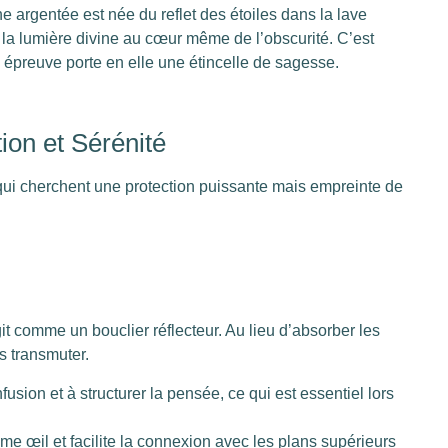
 argentée est née du reflet des étoiles dans la lave
e la lumière divine au cœur même de l’obscurité. C’est
 épreuve porte en elle une étincelle de sagesse.
tion et Sérénité
 qui cherchent une protection puissante mais empreinte de
 comme un bouclier réflecteur. Au lieu d’absorber les
es transmuter.
fusion et à structurer la pensée, ce qui est essentiel lors
ième œil et facilite la connexion avec les plans supérieurs