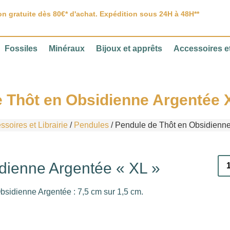
on gratuite dès 80€* d'achat. Expédition sous 24H à 48H**
Fossiles
Minéraux
Bijoux et apprêts
Accessoires et
 Thôt en Obsidienne Argentée X
soires et Librairie
/
Pendules
/ Pendule de Thôt en Obsidienne
dienne Argentée « XL »
bsidienne Argentée : 7,5 cm sur 1,5 cm.