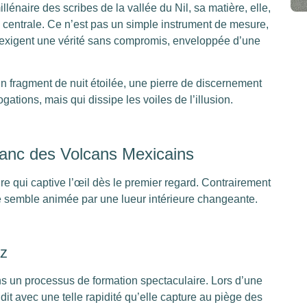
lénaire des scribes de la vallée du Nil, sa matière, elle,
 centrale. Ce n’est pas un simple instrument de mesure,
 exigent une vérité sans compromis, enveloppée d’une
un fragment de nuit étoilée, une pierre de discernement
ations, mais qui dissipe les voiles de l’illusion.
Blanc des Volcans Mexicains
re qui captive l’œil dès le premier regard. Contrairement
are semble animée par une lueur intérieure changeante.
az
ns un processus de formation spectaculaire. Lors d’une
idit avec une telle rapidité qu’elle capture au piège des