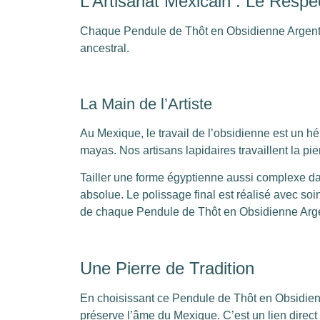
L’Artisanat Mexicain : Le Respe
Chaque Pendule de Thôt en Obsidienne Argentée
ancestral.
La Main de l’Artiste
Au Mexique, le travail de l’obsidienne est un hé
mayas. Nos artisans lapidaires travaillent la pie
Tailler une forme égyptienne aussi complexe d
absolue. Le polissage final est réalisé avec soin
de chaque Pendule de Thôt en Obsidienne Arg
Une Pierre de Tradition
En choisissant ce Pendule de Thôt en Obsidienn
préserve l’âme du Mexique. C’est un lien direc