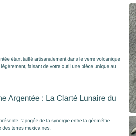
ée étant taillé artisanalement dans le verre volcanique
 légèrement, faisant de votre outil une pièce unique au
e Argentée : La Clarté Lunaire du
résente l’apogée de la synergie entre la géométrie
e des terres mexicaines.