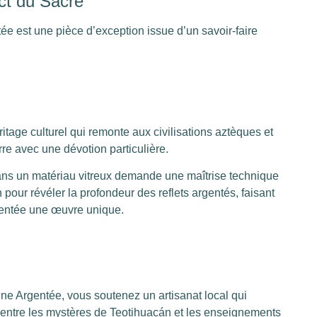
ct du Sacré
 est une pièce d’exception issue d’un savoir-faire
ritage culturel qui remonte aux civilisations aztèques et
rre avec une dévotion particulière.
ans un matériau vitreux demande une maîtrise technique
 pour révéler la profondeur des reflets argentés, faisant
entée une œuvre unique.
e Argentée, vous soutenez un artisanat local qui
t entre les mystères de Teotihuacán et les enseignements