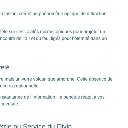
 en fusion, créent un phénomène optique de diffraction
flète sur ces cavités microscopiques pour projeter un
contre de l’air et du feu, figés pour l’éternité dans un
reté
rre mais un verre volcanique amorphe. Cette absence de
atoire exceptionnelle.
instantanée de l’information : le pendule réagit à vos
e mentale.
trie au Service du Divin