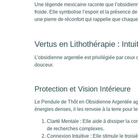
Une légende mexicaine raconte que l’obsidienne
froide. Elle symbolise l’espoir et la présence d
une pierre de réconfort qui rappelle que chaque
Vertus en Lithothérapie : Intui
L’obsidienne argentée est privilégiée par ceux
douceur.
Protection et Vision Intérieure
Le Pendule de Thôt en Obsidienne Argentée agit
énergies denses, il les renvoie à la terre pour l
Clarté Mentale : Elle aide à dissiper la con
de recherches complexes.
Connexion Intuitive : Elle stimule le trois