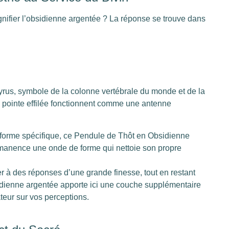
gnifier l’obsidienne argentée ? La réponse se trouve dans
yrus, symbole de la colonne vertébrale du monde et de la
a pointe effilée fonctionnent comme une antenne
 forme spécifique, ce Pendule de Thôt en Obsidienne
rmanence une onde de forme qui nettoie son propre
der à des réponses d’une grande finesse, tout en restant
sidienne argentée apporte ici une couche supplémentaire
ateur sur vos perceptions.