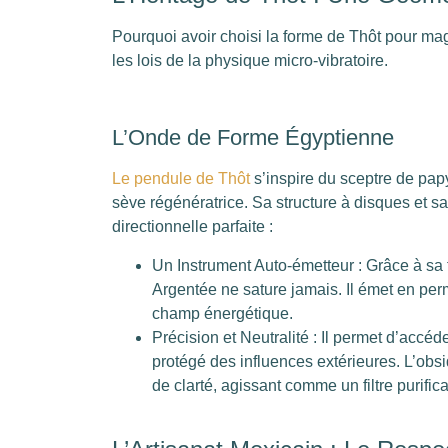
Pourquoi avoir choisi la forme de Thôt pour ma
les lois de la physique micro-vibratoire.
L’Onde de Forme Égyptienne
Le pendule de Thôt
s’inspire du sceptre de pap
sève régénératrice. Sa structure à disques et s
directionnelle parfaite :
Un Instrument Auto-émetteur : Grâce à sa
Argentée ne sature jamais. Il émet en pe
champ énergétique.
Précision et Neutralité : Il permet d’accé
protégé des influences extérieures. L’ob
de clarté, agissant comme un filtre purific