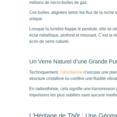
millions de micro-bulles de gaz.
Ces bulles, alignées selon les flux de la roche
unique.
Lorsque la lumière frappe le pendule, elle se re
éclat métallique, profond et mouvant. C’est la ren
écrin de verre naturel.
Un Verre Naturel d’une Grande Pu
Techniquement,
l’obsidienne
n’est pas une pie
structure cristalline lui confère une fluidité vibr
En radiesthésie, cela signifie une transmission 
impulsions les plus subtiles sans aucune inerti
L’Héritage de Thôt : Une Géomé