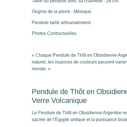
Taille du pendule avec sa chainette : 26 cm.
Origine de la pierre : Méxique.
Pendule taillé artisanalement.
Photos Contractuelles.
« Chaque Pendule de Thôt en Obsidienne Argent
naturel, les nuances de couleurs peuvent varier
monde. »
Pendule de Thôt en Obsidienn
Verre Volcanique
Le Pendule de Thôt en Obsidienne Argentée rep
sacrée de l’Égypte antique et la puissance brut