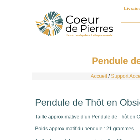
Livrais
Savoir-faire lapidaire & éthique minérale
Pendule de
Accueil
/
Support Acces
Pendule de Thôt en Obsi
Taille approximative d’un Pendule de Thôt en O
Poids approximatif du pendule : 21 grammes.