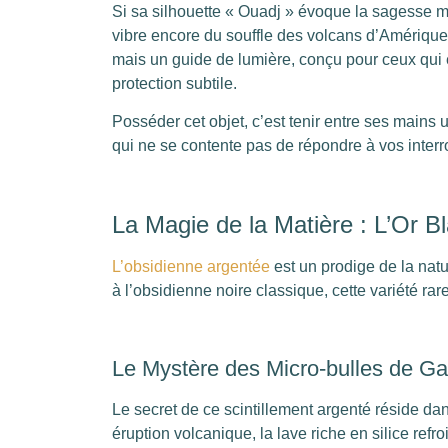
Si sa silhouette « Ouadj » évoque la sagesse mil
vibre encore du souffle des volcans d’Amérique
mais un guide de lumière, conçu pour ceux qui
protection subtile.
Posséder cet objet, c’est tenir entre ses mains 
qui ne se contente pas de répondre à vos interrog
La Magie de la Matière : L’Or 
L’obsidienne argentée
est un prodige de la natu
à l’obsidienne noire classique, cette variété r
Le Mystère des Micro-bulles de G
Le secret de ce scintillement argenté réside da
éruption volcanique, la lave riche en silice refro