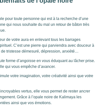
bienfaits de l’opale noire
le pour toute personne qui est à la recherche d’une
nne qui nous souhaite du mal un retour de bâton très
que.
teur de votre aura en enlevant tous les barrages
irituel. C’est une pierre qui parviendra avec douceur à
at de tristesse démesuré, dépression, anxiété…
oute forme d’angoisse en vous éduquant au lâcher prise.
ille qui vous empêche d’avancer.
imule votre imagination, votre créativité ainsi que votre
incroyables vertus, elle vous permet de rester ancrer
ngement. Grâce à l’opale noire de Kalimaya les
montées ainsi que vos émotions.