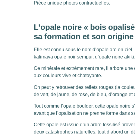
Pièce unique photos contractuelles.
L’opale noire « bois opalis
sa formation et son origine
Elle est connu sous le nom d’opale arc-en-ciel,
kalimaya opale noir sempur, d’opale noire akiki
Ce minérale et extrêmement rare, il arbore une co
aux couleurs vive et chatoyante.
On peut y retrouver des reflets rouges (la coule
de vert, de jaune, de rose, de bleu, d’orange et d
Tout comme l’opale boulder, cette opale noire s’
avant que l’opalisation ne prenne forme dans sa
Cette opale est issue d’un arbre fossilisé prove
deux catastrophes naturelles, tout d’abord un d