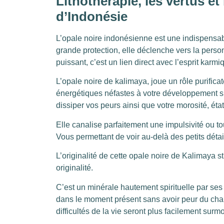
Lithothérapie, les vertus et 
d’Indonésie
L’opale noire indonésienne est une indispensab
grande protection, elle déclenche vers la perso
puissant, c’est un lien direct avec l’esprit karmi
L’opale noire de kalimaya, joue un rôle purifica
énergétiques néfastes à votre développement sp
dissiper vos peurs ainsi que votre morosité, ét
Elle canalise parfaitement une impulsivité ou t
Vous permettant de voir au-delà des petits déta
L’originalité de cette opale noire de Kalimaya st
originalité.
C’est un minérale hautement spirituelle par ses 
dans le moment présent sans avoir peur du cha
difficultés de la vie seront plus facilement sur