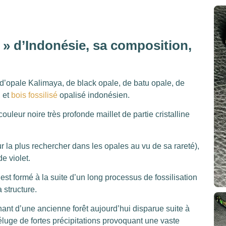
é » d’Indonésie, sa composition,
 d’opale Kalimaya, de black opale, de batu opale, de
, et
bois fossilisé
opalisé indonésien.
uleur noire très profonde maillet de partie cristalline
ur la plus rechercher dans les opales au vu de sa rareté),
e violet.
est formé à la suite d’un long processus de fossilisation
 structure.
nant d’une ancienne forêt aujourd’hui disparue suite à
éluge de fortes précipitations provoquant une vaste