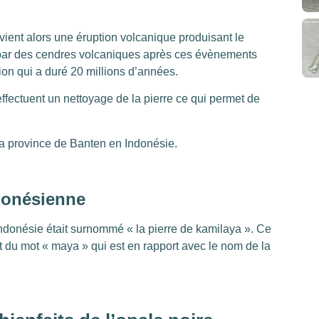
vient alors une éruption volcanique produisant le
t par des cendres volcaniques après ces évènements
on qui a duré 20 millions d’années.
 effectuent un nettoyage de la pierre ce qui permet de
la province de Banten en Indonésie.
ndonésienne
ndonésie était surnommé « la pierre de kamilaya ». Ce
 et du mot « maya » qui est en rapport avec le nom de la