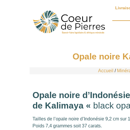
Livrais
Savoir-faire lapidaire & éthique minérale
Opale noire Ka
Accueil
/
Minér
Opale noire d’Indonésie
de Kalimaya «
black opa
Tailles de l’opale noire d’Indonésie 9,2 cm sur 
Poids 7,4 grammes soit 37 carats.