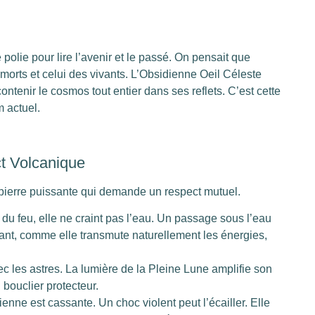
polie pour lire l’avenir et le passé. On pensait que
 morts et celui des vivants. L’Obsidienne Oeil Céleste
contenir le cosmos tout entier dans ses reflets. C’est cette
 actuel.
ct Volcanique
pierre puissante qui demande un respect mutuel.
é du feu, elle ne craint pas l’eau. Un passage sous l’eau
nt, comme elle transmute naturellement les énergies,
 les astres. La lumière de la Pleine Lune amplifie son
n bouclier protecteur.
ienne est cassante. Un choc violent peut l’écailler. Elle