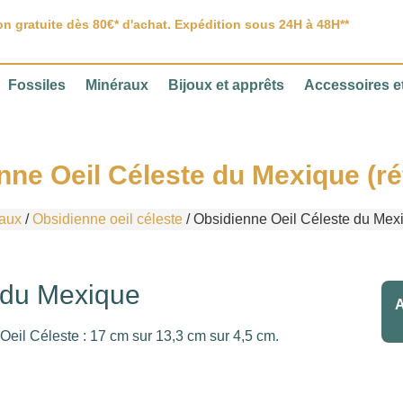
on gratuite dès 80€* d'achat. Expédition sous 24H à 48H**
Fossiles
Minéraux
Bijoux et apprêts
Accessoires et
nne Oeil Céleste du Mexique (ré
aux
/
Obsidienne oeil céleste
/ Obsidienne Oeil Céleste du Mexi
 du Mexique
A
Oeil Céleste : 17 cm sur 13,3 cm sur 4,5 cm.