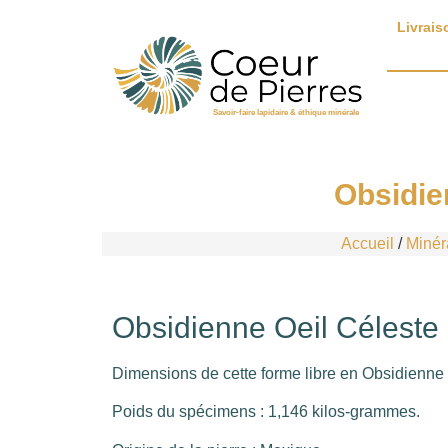
Livrais
Savoir-faire lapidaire & éthique minérale
Obsidie
Accueil
/
Minér
Obsidienne Oeil Céleste
Dimensions de cette forme libre en Obsidienne 
Poids du spécimens : 1,146 kilos-grammes.