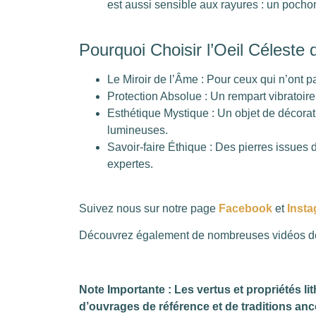
est aussi sensible aux rayures : un pochon
Pourquoi Choisir l’Oeil Céleste
Le Miroir de l’Âme : Pour ceux qui n’ont pa
Protection Absolue : Un rempart vibratoir
Esthétique Mystique : Un objet de décora
lumineuses.
Savoir-faire Éthique : Des pierres issues
expertes.
Suivez nous sur notre page
Facebook
et
Inst
Découvrez également de nombreuses vidéos de 
Note Importante : Les vertus et propriétés l
d’ouvrages de référence et de traditions anc