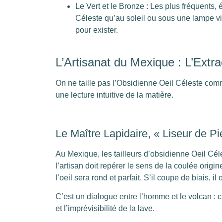
Le Vert et le Bronze : Les plus fréquents, é
Céleste qu’au soleil ou sous une lampe vi
pour exister.
L’Artisanat du Mexique : L’Extr
On ne taille pas l’Obsidienne Oeil Céleste comme
une lecture intuitive de la matière.
Le Maître Lapidaire, « Liseur de Pi
Au Mexique, les tailleurs d’obsidienne Oeil Céles
l’artisan doit repérer le sens de la coulée orig
l’oeil sera rond et parfait. S’il coupe de biais,
C’est un dialogue entre l’homme et le volcan : 
et l’imprévisibilité de la lave.