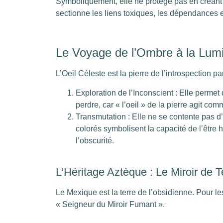
Symboliquement, elle ne protège pas en créant u
sectionne les liens toxiques, les dépendances 
Le Voyage de l’Ombre à la Lum
L’Oeil Céleste est la pierre de l’introspection p
Exploration de l’Inconscient : Elle perm
perdre, car « l’oeil » de la pierre agit co
Transmutation : Elle ne se contente pas d’a
colorés symbolisent la capacité de l’être
l’obscurité.
L’Héritage Aztèque : Le Miroir de T
Le Mexique est la terre de l’obsidienne. Pour les 
« Seigneur du Miroir Fumant ».