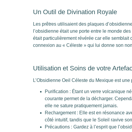
Un Outil de Divination Royale
Les prêtres utilisaient des plaques d’obsidienne 
l’obsidienne était une porte entre le monde des
était particulièrement révérée car elle semblait 
connexion au « Céleste » qui lui donne son nom
Utilisation et Soins de votre Artefa
L’Obsidienne Oeil Céleste du Mexique est une 
Purification : Étant un verre volcanique n
courante permet de la décharger. Cependa
elle ne sature pratiquement jamais.
Rechargement : Elle est en résonance avec
côté intuitif, tandis que le Soleil ravive so
Précautions : Gardez à l’esprit que l’obsid