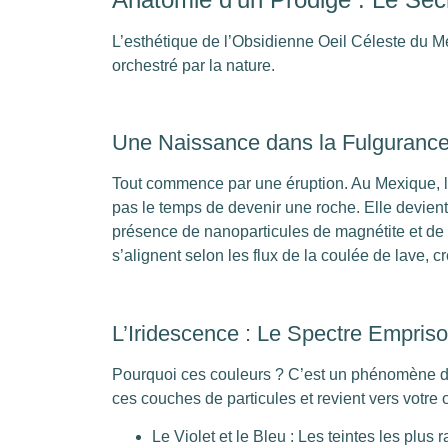
L’esthétique de l’Obsidienne Oeil Céleste du Me
orchestré par la nature.
Une Naissance dans la Fulguranc
Tout commence par une éruption. Au Mexique, la l
pas le temps de devenir une roche. Elle devient 
présence de nanoparticules de magnétite et de
s’alignent selon les flux de la coulée de lave, c
L’Iridescence : Le Spectre Empris
Pourquoi ces couleurs ? C’est un phénomène de d
ces couches de particules et revient vers votre
Le Violet et le Bleu : Les teintes les plus 