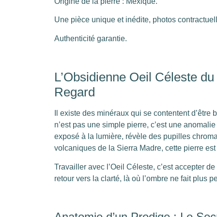
Origine de la pierre : Mexique.
Une pièce unique et inédite, photos contractuel
Authenticité garantie.
L’Obsidienne Oeil Céleste du 
Regard
Il existe des minéraux qui se contentent d’être 
n’est pas une simple pierre, c’est une anomalie 
exposé à la lumière, révèle des pupilles chrom
volcaniques de la Sierra Madre, cette pierre es
Travailler avec l’Oeil Céleste, c’est accepter d
retour vers la clarté, là où l’ombre ne fait plus p
Anatomie d’un Prodige : Le Se