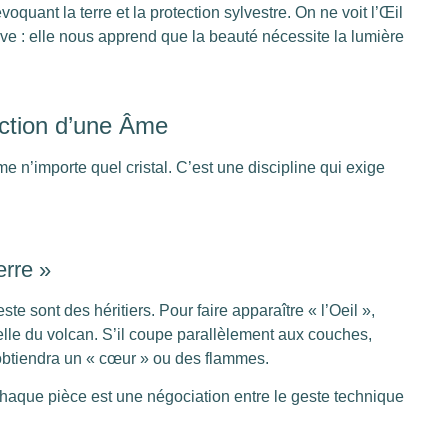
voquant la terre et la protection sylvestre. On ne voit l’Œil
ve : elle nous apprend que la beauté nécessite la lumière
action d’une Âme
 n’importe quel cristal. C’est une discipline qui exige
erre »
te sont des héritiers. Pour faire apparaître « l’Oeil »,
inelle du volcan. S’il coupe parallèlement aux couches,
 il obtiendra un « cœur » ou des flammes.
chaque pièce est une négociation entre le geste technique