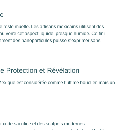
ie
ie reste muette. Les artisans mexicains utilisent des
u verre cet aspect liquide, presque humide. Ce fini
nement des nanoparticules puisse s’exprimer sans
e Protection et Révélation
 Mexique est considérée comme l’ultime bouclier, mais un
aux de sacrifice et des scalpels modernes.