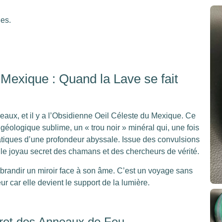
les.
Mexique : Quand la Lave se fait
beaux, et il y a l’Obsidienne Oeil Céleste du Mexique. Ce
géologique sublime, un « trou noir » minéral qui, une fois
atiques d’une profondeur abyssale. Issue des convulsions
t le joyau secret des chamans et des chercheurs de vérité.
e brandir un miroir face à son âme. C’est un voyage sans
eur car elle devient le support de la lumière.
cret des Anneaux de Feu