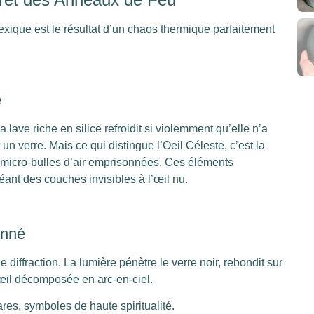
xique est le résultat d’un chaos thermique parfaitement
e
ave riche en silice refroidit si violemment qu’elle n’a
un verre. Mais ce qui distingue l’Oeil Céleste, c’est la
 micro-bulles d’air emprisonnées. Ces éléments
réant des couches invisibles à l’œil nu.
onné
iffraction. La lumière pénètre le verre noir, rebondit sur
 œil décomposée en arc-en-ciel.
rares, symboles de haute spiritualité.