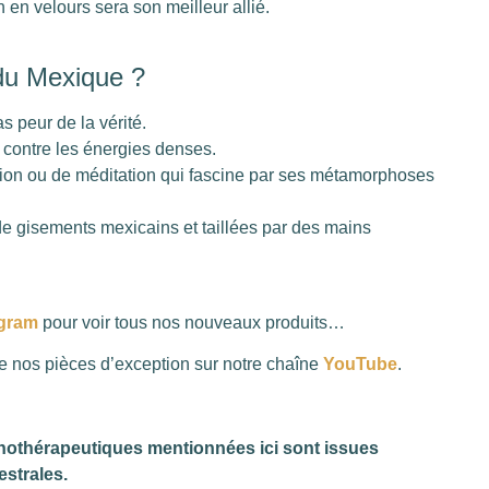
 en velours sera son meilleur allié.
 du Mexique ?
s peur de la vérité.
e contre les énergies denses.
tion ou de méditation qui fascine par ses métamorphoses
 de gisements mexicains et taillées par des mains
agram
pour voir tous nos nouveaux produits…
nos pièces d’exception sur notre chaîne
YouTube
.
ithothérapeutiques mentionnées ici sont issues
estrales.