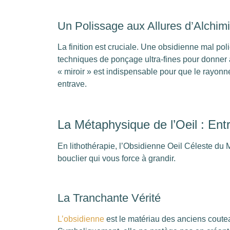
Un Polissage aux Allures d’Alchim
La finition est cruciale. Une obsidienne mal pol
techniques de ponçage ultra-fines pour donner a
« miroir » est indispensable pour que le rayon
entrave.
La Métaphysique de l’Oeil : Entr
En lithothérapie, l’Obsidienne Oeil Céleste du
bouclier qui vous force à grandir.
La Tranchante Vérité
L’obsidienne
est le matériau des anciens coute