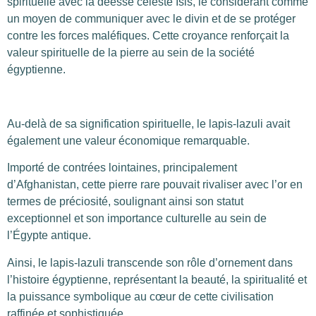
spirituelle avec la déesse céleste Isis, le considérant comme
un moyen de communiquer avec le divin et de se protéger
contre les forces maléfiques. Cette croyance renforçait la
valeur spirituelle de la pierre au sein de la société
égyptienne.
Au-delà de sa signification spirituelle, le lapis-lazuli avait
également une valeur économique remarquable.
Importé de contrées lointaines, principalement
d’Afghanistan, cette pierre rare pouvait rivaliser avec l’or en
termes de préciosité, soulignant ainsi son statut
exceptionnel et son importance culturelle au sein de
l’Égypte antique.
Ainsi, le lapis-lazuli transcende son rôle d’ornement dans
l’histoire égyptienne, représentant la beauté, la spiritualité et
la puissance symbolique au cœur de cette civilisation
raffinée et sophistiquée.