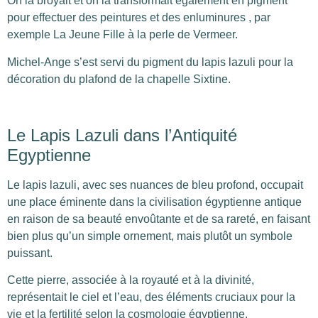
On la broyait et on la transformait également en pigment
pour effectuer des peintures et des enluminures , par
exemple La Jeune Fille à la perle de Vermeer.
Michel-Ange s’est servi du pigment du lapis lazuli pour la
décoration du plafond de la chapelle Sixtine.
Le Lapis Lazuli dans l’Antiquité
Egyptienne
Le lapis lazuli, avec ses nuances de bleu profond, occupait
une place éminente dans la civilisation égyptienne antique
en raison de sa beauté envoûtante et de sa rareté, en faisant
bien plus qu’un simple ornement, mais plutôt un symbole
puissant.
Cette pierre, associée à la royauté et à la divinité,
représentait le ciel et l’eau, des éléments cruciaux pour la
vie et la fertilité selon la cosmologie égyptienne.