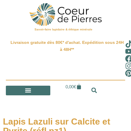
Savoir-faire lapidaire & éthique minérale
Livraison gratuite dès 80€* d'achat. Expédition sous 24H
à 48H**
0,00
€
Lapis Lazuli sur Calcite et
Pyrite (réfl pz1)