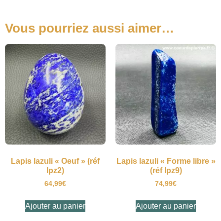
Vous pourriez aussi aimer…
Lapis lazuli « Oeuf » (réf
Lapis lazuli « Forme libre »
lpz2)
(réf lpz9)
64,99
€
74,99
€
Ajouter au panier
Ajouter au panier