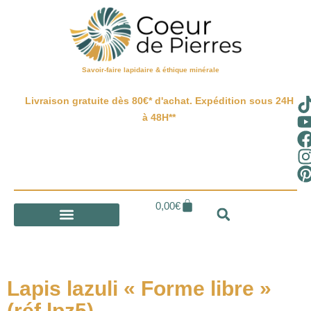
Savoir-faire lapidaire & éthique minérale
Livraison gratuite dès 80€* d'achat. Expédition sous 24H
à 48H**
0,00
€
Lapis lazuli « Forme libre »
(réf lpz5)