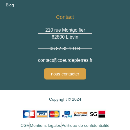
Blog
Contact
210 rue Montgolfier
62800 Liévin
06 87 32 19 04
contact
@coeurdepierres.fr
nous contacter
Copyright © 2024
CGV
Mentions légales
Politique de confidentialité