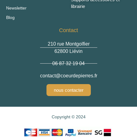
librairie
Newsletter
Blog
Contact
210 rue Montgolfier
62800 Liévin
06 87 32 19 04
contact
@coeurdepierres.fr
nous contacter
Copyright © 2024