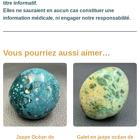
titre informatif.
Elles ne sauraient en aucun cas constituer une
information médicale, ni engager notre responsabilité.
Vous pourriez aussi aimer…
Jaspe Océan de
Galet en jaspe océan de