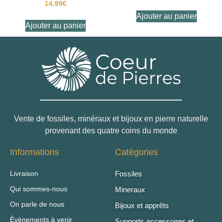
14,99
€
Ajouter au panier
Ajouter au panier
Vente de fossiles, minéraux et bijoux en pierre naturelle
provenant des quatre coins du monde
Informations
Catégories
Livraison
Fossiles
Qui sommes-nous
Mineraux
On parle de nous
Bijoux et apprêts
Évènements à venir
Supports accessoires et