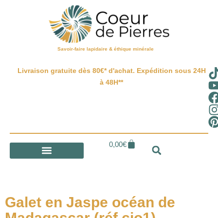
Savoir-faire lapidaire & éthique minérale
Livraison gratuite dès 80€* d'achat. Expédition sous 24H
à 48H**
0,00
€
Galet en Jaspe océan de
Madagascar (réf cjo1)