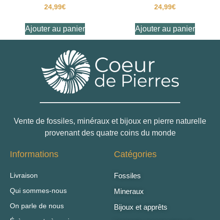
24,99
€
24,99
€
Ajouter au panier
Ajouter au panier
Vente de fossiles, minéraux et bijoux en pierre naturelle
provenant des quatre coins du monde
Informations
Catégories
Livraison
Fossiles
Qui sommes-nous
Mineraux
On parle de nous
Bijoux et apprêts