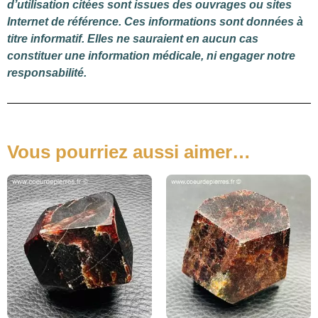
d’utilisation citées sont issues des ouvrages ou sites
Internet de référence. Ces informations sont données à
titre informatif. Elles ne sauraient en aucun cas
constituer une information médicale, ni engager notre
responsabilité.
Vous pourriez aussi aimer…