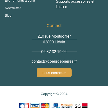
Évènements à venir
Supports accessoires et
librairie
Newsletter
Blog
Contact
210 rue Montgolfier
62800 Liévin
06 87 32 19 04
contact
@coeurdepierres.fr
nous contacter
Copyright © 2024