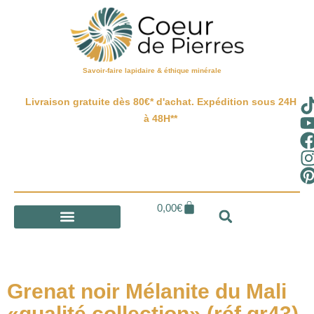
Savoir-faire lapidaire & éthique minérale
Livraison gratuite dès 80€* d'achat. Expédition sous 24H
à 48H**
0,00
€
Grenat noir Mélanite du Mali
«qualité collection» (réf gr43)