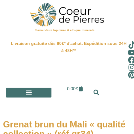
Savoir-faire lapidaire & éthique minérale
Livraison gratuite dès 80€* d'achat. Expédition sous 24H
à 48H**
0,00
€
Grenat brun du Mali « qualité
collection » (réf gr34)