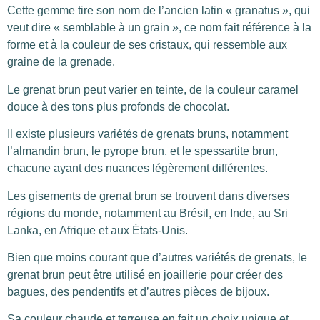
Cette gemme tire son nom de l’ancien latin « granatus », qui
veut dire « semblable à un grain », ce nom fait référence à la
forme et à la couleur de ses cristaux, qui ressemble aux
graine de la grenade.
Le grenat brun peut varier en teinte, de la couleur caramel
douce à des tons plus profonds de chocolat.
Il existe plusieurs variétés de grenats bruns, notamment
l’almandin brun, le pyrope brun, et le spessartite brun,
chacune ayant des nuances légèrement différentes.
Les gisements de grenat brun se trouvent dans diverses
régions du monde, notamment au Brésil, en Inde, au Sri
Lanka, en Afrique et aux États-Unis.
Bien que moins courant que d’autres variétés de grenats, le
grenat brun peut être utilisé en joaillerie pour créer des
bagues, des pendentifs et d’autres pièces de bijoux.
Sa couleur chaude et terreuse en fait un choix unique et