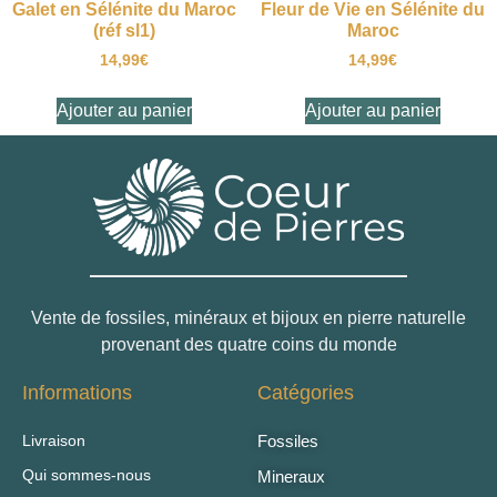
Galet en Sélénite du Maroc
Fleur de Vie en Sélénite du
(réf sl1)
Maroc
14,99
€
14,99
€
Ajouter au panier
Ajouter au panier
Vente de fossiles, minéraux et bijoux en pierre naturelle
provenant des quatre coins du monde
Informations
Catégories
Livraison
Fossiles
Qui sommes-nous
Mineraux