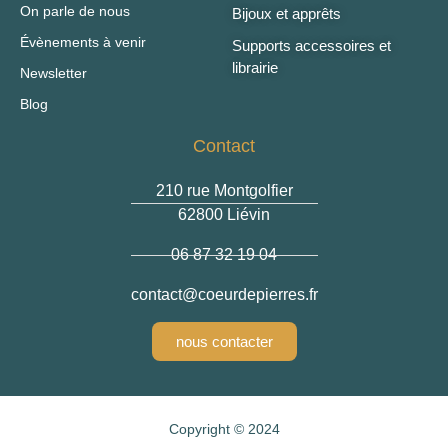
On parle de nous
Bijoux et apprêts
Évènements à venir
Supports accessoires et
librairie
Newsletter
Blog
Contact
210 rue Montgolfier
62800 Liévin
06 87 32 19 04
contact
@coeurdepierres.fr
nous contacter
Copyright © 2024