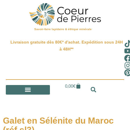
Savoir-faire lapidaire & éthique minérale
Livraison gratuite dès 80€* d'achat. Expédition sous 24H
à 48H**
0,00
€
Galet en Sélénite du Maroc
(réf sl3)