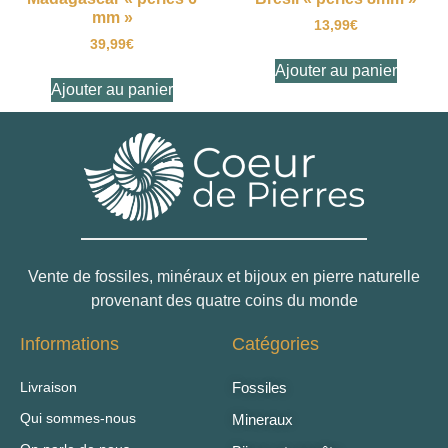
mm »
13,99
€
39,99
€
Ajouter au panier
Ajouter au panier
Vente de fossiles, minéraux et bijoux en pierre naturelle
provenant des quatre coins du monde
Informations
Catégories
Livraison
Fossiles
Qui sommes-nous
Mineraux