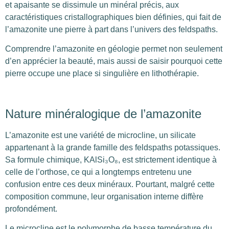
et apaisante se dissimule un minéral précis, aux
caractéristiques cristallographiques bien définies, qui fait de
l’amazonite une pierre à part dans l’univers des feldspaths.
Comprendre l’amazonite en géologie permet non seulement
d’en apprécier la beauté, mais aussi de saisir pourquoi cette
pierre occupe une place si singulière en lithothérapie.
Nature minéralogique de l’amazonite
L’amazonite est une variété de microcline, un silicate
appartenant à la grande famille des feldspaths potassiques.
Sa formule chimique, KAlSi₃O₈, est strictement identique à
celle de l’orthose, ce qui a longtemps entretenu une
confusion entre ces deux minéraux. Pourtant, malgré cette
composition commune, leur organisation interne diffère
profondément.
Le microcline est le polymorphe de basse température du