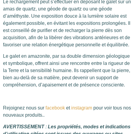
Le rechargement peut s’effectuer en déposant le galet sur un
amas de quartz, une géode de quartz ou une géode
d’améthyste. Une exposition douce à la lumière solaire est
également possible, en évitant les expositions prolongées. Il
est conseillé de purifier et de recharger la pierre dès son
acquisition, afin de la libérer des vibrations antérieures et de
favoriser une relation énergétique personnelle et équilibrée.
Le galet en amazonite, par sa double dimension géologique
et symbolique, offrent ainsi une rencontre entre la rigueur de
la Terre et la sensibilité humaine. Ils rappellent que la pierre,
bien au-delà de sa matière, peut devenir un support de
compréhension, d’apaisement et de présence consciente.
Rejoignez nous sur
facebook
et
instagram
pour voir tous nos
nouveaux produits..
AVERTISSEMENT
:
Les propriétés, modes et indications
d’utilisation citées sont issues des ouvrages ou sites