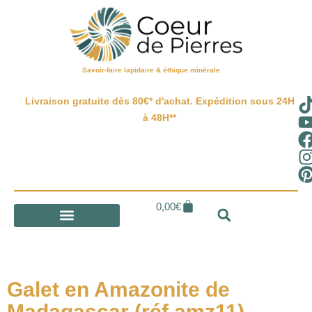
Savoir-faire lapidaire & éthique minérale
Livraison gratuite dès 80€* d'achat. Expédition sous 24H
à 48H**
0,00
€
Galet en Amazonite de
Madagascar (réf amz11)