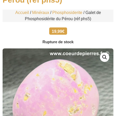
Accueil
/
Minéraux
/
Phosphosiderite
/ Galet de
Phosphosidérite du Pérou (réf phs5)
19,99
€
Rupture de stock