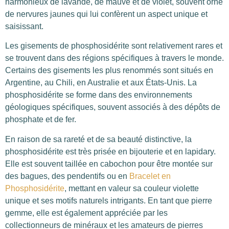
harmonieux de lavande, de mauve et de violet, souvent orné
de nervures jaunes qui lui confèrent un aspect unique et
saisissant.
Les gisements de phosphosidérite sont relativement rares et
se trouvent dans des régions spécifiques à travers le monde.
Certains des gisements les plus renommés sont situés en
Argentine, au Chili, en Australie et aux États-Unis. La
phosphosidérite se forme dans des environnements
géologiques spécifiques, souvent associés à des dépôts de
phosphate et de fer.
En raison de sa rareté et de sa beauté distinctive, la
phosphosidérite est très prisée en bijouterie et en lapidary.
Elle est souvent taillée en cabochon pour être montée sur
des bagues, des pendentifs ou en
Bracelet en
Phosphosidérite
, mettant en valeur sa couleur violette
unique et ses motifs naturels intrigants. En tant que pierre
gemme, elle est également appréciée par les
collectionneurs de minéraux et les amateurs de pierres