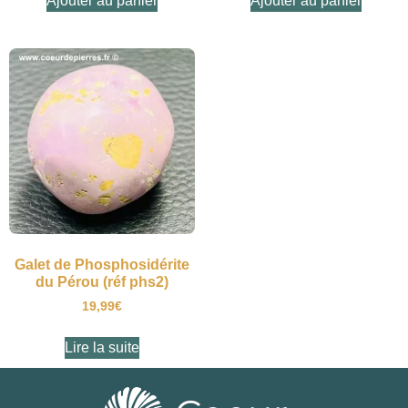
Ajouter au panier
Ajouter au panier
Galet de Phosphosidérite
du Pérou (réf phs2)
19,99
€
Lire la suite