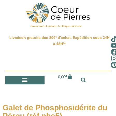
Savoir-faire lapidaire & éthique minérale
Livraison gratuite dès 80€* d'achat. Expédition sous 24H
à 48H**
0,00
€
Galet de Phosphosidérite du
Pérou (réf phs5)