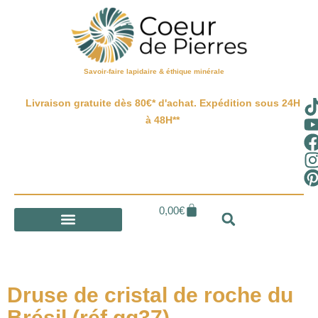
Savoir-faire lapidaire & éthique minérale
Livraison gratuite dès 80€* d'achat. Expédition sous 24H
à 48H**
0,00
€
Druse de cristal de roche du
Brésil (réf gq37)