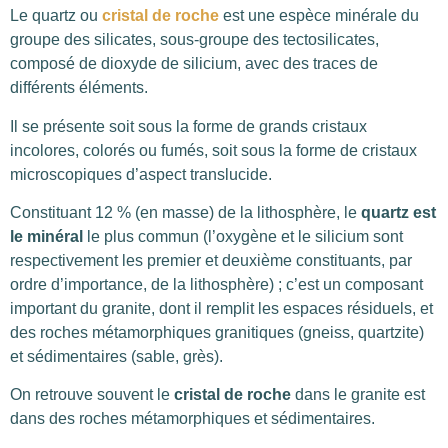
Le quartz ou
cristal de roche
est une espèce minérale du
groupe des silicates, sous-groupe des tectosilicates,
composé de dioxyde de silicium, avec des traces de
différents éléments.
Il se présente soit sous la forme de grands cristaux
incolores, colorés ou fumés, soit sous la forme de cristaux
microscopiques d’aspect translucide.
Constituant 12 % (en masse) de la lithosphère, le
quartz est
le minéral
le plus commun (l’oxygène et le silicium sont
respectivement les premier et deuxième constituants, par
ordre d’importance, de la lithosphère) ; c’est un composant
important du granite, dont il remplit les espaces résiduels, et
des roches métamorphiques granitiques (gneiss, quartzite)
et sédimentaires (sable, grès).
On retrouve souvent le
cristal de roche
dans le granite est
dans des roches métamorphiques et sédimentaires.