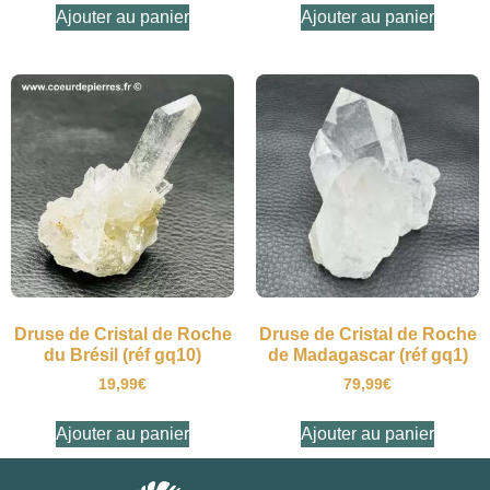
Ajouter au panier
Ajouter au panier
Druse de Cristal de Roche
Druse de Cristal de Roche
du Brésil (réf gq10)
de Madagascar (réf gq1)
19,99
€
79,99
€
Ajouter au panier
Ajouter au panier