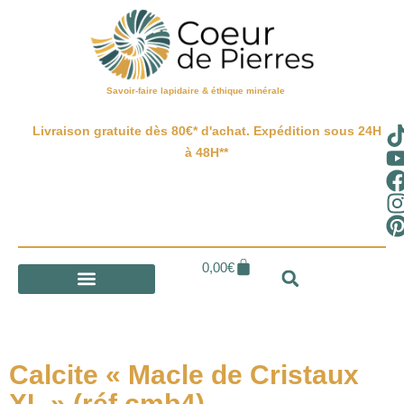
Savoir-faire lapidaire & éthique minérale
Livraison gratuite dès 80€* d'achat. Expédition sous 24H
à 48H**
0,00
€
Calcite « Macle de Cristaux
XL » (réf cmb4)