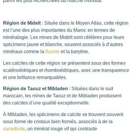
parmi les plus recherchées du marché mondial.
Région de Midelt
: Située dans le Moyen Atlas, cette région
est l’une des plus importantes du Maroc en termes de
minéralogie. Les mines de Midelt sont célèbres pour leurs
spécimens jaune et blanche, souvent associés à d’autres
minéraux comme la
fluorite
et la barytine.
Les calcites de cette région se présentent sous des formes
scalénoédriques et rhomboédriques, avec une transparence
et une brillance remarquables.
Région de Taouz et Mibladen
: Situées dans le sud
marocain, les mines de Taouz et de Mibladen produisent
des calcites d’une qualité exceptionnelle.
À Mibladen, les spécimens de calcite se trouvent souvent
sous forme de cristaux bien formés, associés à de la
vanadinite
, un minéral rouge vif qui contraste