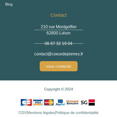
Blog
Contact
210 rue Montgolfier
62800 Liévin
06 87 32 19 04
contact
@coeurdepierres.fr
nous contacter
Copyright © 2024
CGV
Mentions légales
Politique de confidentialité