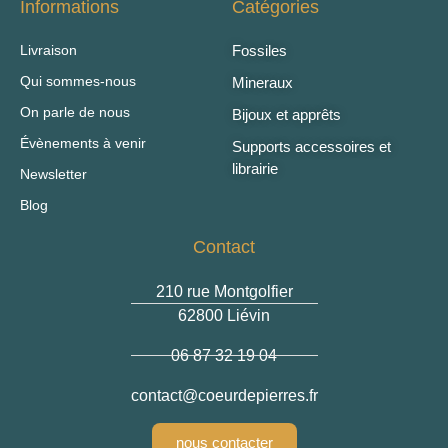
Informations
Catégories
Livraison
Fossiles
Qui sommes-nous
Mineraux
On parle de nous
Bijoux et apprêts
Évènements à venir
Supports accessoires et
librairie
Newsletter
Blog
Contact
210 rue Montgolfier
62800 Liévin
06 87 32 19 04
contact
@coeurdepierres.fr
nous contacter