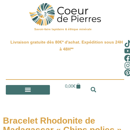
Savoir-faire lapidaire & éthique minérale
Livraison gratuite dès 80€* d'achat. Expédition sous 24H
à 48H**
0,00
€
Bracelet Rhodonite de
Madagascar « Chips polies »