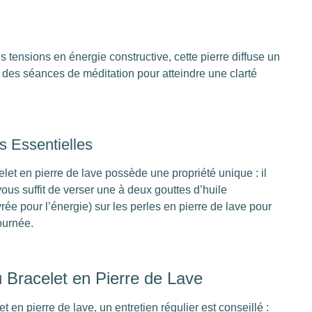
s tensions en énergie constructive, cette pierre diffuse un
s des séances de méditation pour atteindre une clarté
s Essentielles
elet en pierre de lave possède une propriété unique : il
 vous suffit de verser une à deux gouttes d’huile
ée pour l’énergie) sur les perles en pierre de lave pour
journée.
 Bracelet en Pierre de Lave
t en pierre de lave, un entretien régulier est conseillé :