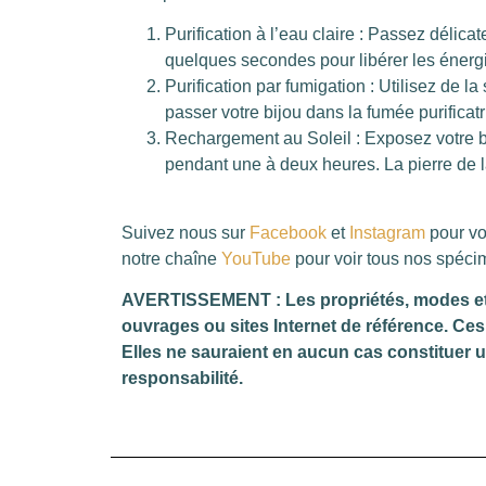
Purification à l’eau claire : Passez délic
quelques secondes pour libérer les éner
Purification par fumigation : Utilisez de 
passer votre bijou dans la fumée purificatr
Rechargement au Soleil : Exposez votre bra
pendant une à deux heures. La pierre de la
Suivez nous sur
Facebook
et
Instagram
pour vo
notre chaîne
YouTube
pour voir tous nos spéci
AVERTISSEMENT : Les propriétés, modes et in
ouvrages ou sites Internet de référence. Ces 
Elles ne sauraient en aucun cas constituer 
responsabilité.