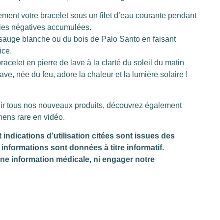
atement votre bracelet sous un filet d’eau courante pendant
gies négatives accumulées.
la sauge blanche ou du bois de Palo Santo en faisant
ice.
celet en pierre de lave à la clarté du soleil du matin
ve, née du feu, adore la chaleur et la lumière solaire !
ir tous nos nouveaux produits, découvrez également
mens rare en vidéo.
dications d’utilisation citées sont issues des
informations sont données à titre informatif.
une information médicale, ni engager notre