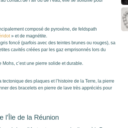
u contact de l’air ou de l’eau, elle se solidifie pour
incipalement composé de pyroxène, de feldspath
ridot
» et de magnétite.
gris foncé (parfois avec des teintes brunes ou rouges), sa
etites cavités créées par les gaz emprisonnés lors du
de Mohs, c’est une pierre solide et durable.
ectonique des plaques et l’histoire de la Terre, la pierre
çonner des bracelets en pierre de lave très appréciés pour
l’Île de la Réunion