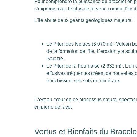
Pour comprendre la puissance du bracelet en pierr
s’exprime avec le plus de ferveur, comme l’île 
L’île abrite deux géants géologiques majeurs :
Le Piton des Neiges (3 070 m) : Volcan bouc
de la formation de l’île. L’érosion y a scu
Salazie.
Le Piton de la Fournaise (2 632 m) : L’un 
effusives fréquentes créent de nouvelles c
enrichissent ses sols en minéraux.
C’est au cœur de ce processus naturel spectacu
en pierre de lave.
Vertus et Bienfaits du Bracele