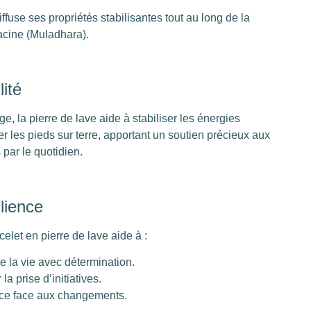
iffuse ses propriétés stabilisantes tout au long de la
acine (Muladhara).
lité
, la pierre de lave aide à stabiliser les énergies
r les pieds sur terre, apportant un soutien précieux aux
par le quotidien.
ilience
elet en pierre de lave aide à :
e la vie avec détermination.
a prise d’initiatives.
ence face aux changements.