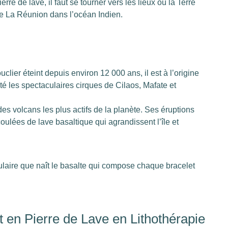
e de lave, il faut se tourner vers les lieux où la Terre
de La Réunion dans l’océan Indien.
lier éteint depuis environ 12 000 ans, il est à l’origine
lpté les spectaculaires cirques de Cilaos, Mafate et
des volcans les plus actifs de la planète. Ses éruptions
oulées de lave basaltique qui agrandissent l’île et
laire que naît le basalte qui compose chaque bracelet
t en Pierre de Lave en Lithothérapie