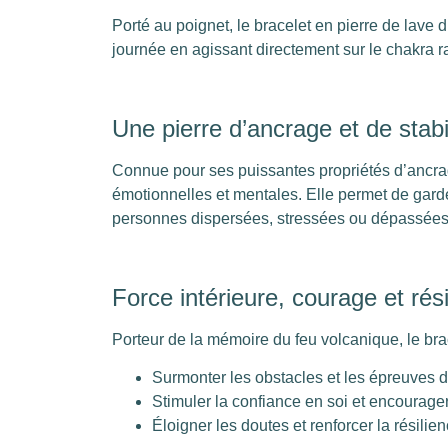
Porté au poignet, le bracelet en pierre de lave d
journée en agissant directement sur le chakra r
Une pierre d’ancrage et de stabi
Connue pour ses puissantes propriétés d’ancrage
émotionnelles et mentales. Elle permet de garde
personnes dispersées, stressées ou dépassées 
Force intérieure, courage et rés
Porteur de la mémoire du feu volcanique, le brac
Surmonter les obstacles et les épreuves d
Stimuler la confiance en soi et encourager l
Éloigner les doutes et renforcer la résili