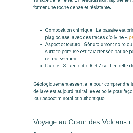
surface de la Terre. En refroidissant rapidement a
former une roche dense et résistante.
Composition chimique : Le basalte est pr
plagioclase, avec des traces d’olivine «
pé
Aspect et texture : Généralement noire ou 
surface poreuse est caractérisée par de p
refroidissement.
Dureté : Située entre 6 et 7 sur l’échelle 
Géologiquement essentielle pour comprendre la t
de lave est aujourd’hui taillée et polie pour fa
leur aspect minéral et authentique.
Voyage au Cœur des Volcans de 