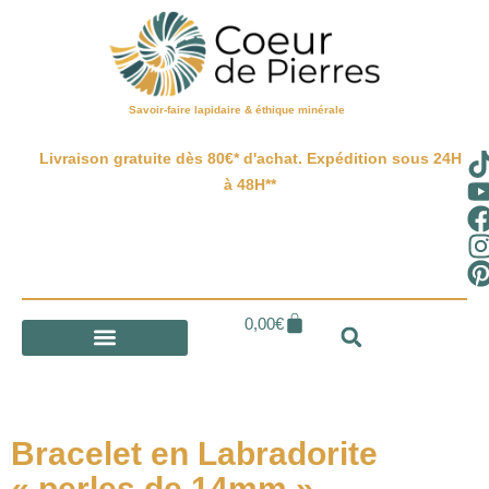
Savoir-faire lapidaire & éthique minérale
Livraison gratuite dès 80€* d'achat. Expédition sous 24H
à 48H**
0,00
€
Bracelet en Labradorite
« perles de 14mm »