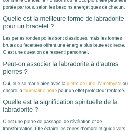
comme le Cancer, le Poissons ou le Scorpion, elle peut être
portée par tous, selon les besoins énergétiques de chacun.
Quelle est la meilleure forme de labradorite
pour un bracelet ?
Les perles rondes polies sont classiques, mais les formes
brutes ou facettées offrent une énergie plus brute et directe.
C’est une question de ressenti personnel.
Peut-on associer la labradorite à d’autres
pierres ?
Oui, elle se marie bien avec la
pierre de lune
, l’
améthyste
ou
encore la
tourmaline noire
pour un effet protecteur renforcé.
Quelle est la signification spirituelle de la
labradorite ?
C’est une pierre de passage, de révélation et de
transformation. Elle éclaire les zones d’ombre et guide vers