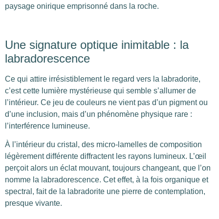
paysage onirique emprisonné dans la roche.
Une signature optique inimitable : la
labradorescence
Ce qui attire irrésistiblement le regard vers la labradorite,
c’est cette lumière mystérieuse qui semble s’allumer de
l’intérieur. Ce jeu de couleurs ne vient pas d’un pigment ou
d’une inclusion, mais d’un phénomène physique rare :
l’interférence lumineuse.
À l’intérieur du cristal, des micro-lamelles de composition
légèrement différente diffractent les rayons lumineux. L’œil
perçoit alors un éclat mouvant, toujours changeant, que l’on
nomme la labradorescence. Cet effet, à la fois organique et
spectral, fait de la labradorite une pierre de contemplation,
presque vivante.