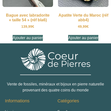
Bague avec labradorite
Apatite Verte du Maroc (réf
« taille 54 » (réf bla6)
abb4)
139,99
€
49,99
€
Ajouter au panier
Ajouter au panier
Vente de fossiles, minéraux et bijoux en pierre naturelle
provenant des quatre coins du monde
Informations
Catégories