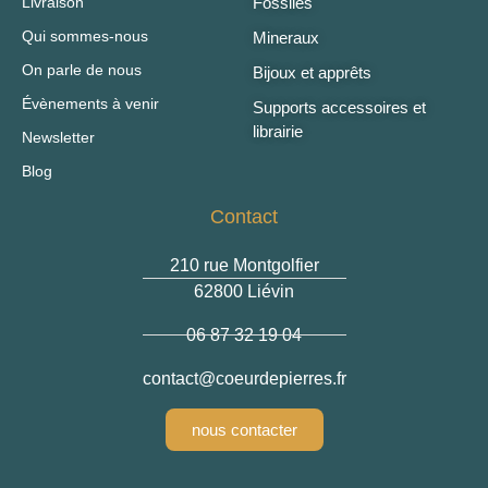
Livraison
Fossiles
Qui sommes-nous
Mineraux
On parle de nous
Bijoux et apprêts
Évènements à venir
Supports accessoires et
librairie
Newsletter
Blog
Contact
210 rue Montgolfier
62800 Liévin
06 87 32 19 04
contact
@coeurdepierres.fr
nous contacter