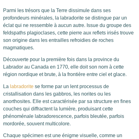
Parmi les trésors que la Terre dissimule dans ses
profondeurs minérales, la labradorite se distingue par un
éclat qui ne ressemble à aucun autre. Issue du groupe des
feldspaths plagioclases, cette pierre aux reflets irisés trouve
son origine dans les entrailles refroidies de roches
magmatiques.
Découverte pour la première fois dans la province du
Labrador au Canada en 1770, elle doit son nom à cette
région nordique et brute, à la frontière entre ciel et glace.
La
labradorite
se forme par un lent processus de
cristallisation dans les gabbros, les norites ou les
anorthosites. Elle est caractérisée par sa structure en fines
couches qui diffractent la lumière, produisant cette
phénoménale labradorescence, parfois bleutée, parfois
mordorée, souvent multicolore.
Chaque spécimen est une énigme visuelle, comme un