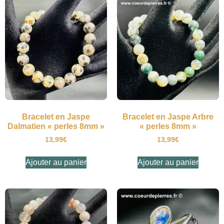
Bracelet en Jaspe
Bracelet en Jaspe Arbre
Dalmatien « perles 8mm »
« perles 8mm »
13,99
€
13,99
€
Ajouter au panier
Ajouter au panier