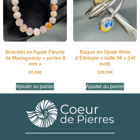
Bracelet en Agate Fleurie
Bague en Opale Welo
de Madagascar « perles 8
d’Ethiopie « taille 56 » (réf
mm »
bo9)
29,99
€
109,99
€
Ajouter au panier
Ajouter au panier