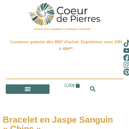
Savoir-faire lapidaire & éthique minérale
Livraison gratuite dès 80€* d'achat. Expédition sous 24H
à 48H**
0,00
€
Bracelet en Jaspe Sanguin
« Chips »