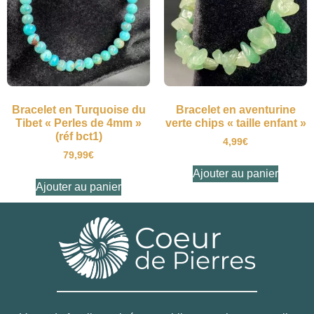
Bracelet en Turquoise du
Bracelet en aventurine
Tibet « Perles de 4mm »
verte chips « taille enfant »
(réf bct1)
4,99
€
79,99
€
Ajouter au panier
Ajouter au panier