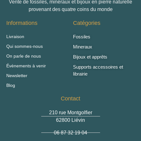
Vente de fossiles, minéraux et bijoux en pierre naturelle
provenant des quatre coins du monde
Informations
Catégories
Livraison
Fossiles
Qui sommes-nous
Mineraux
On parle de nous
Bijoux et apprêts
Évènements à venir
Supports accessoires et
librairie
Newsletter
Blog
Contact
210 rue Montgolfier
62800 Liévin
06 87 32 19 04