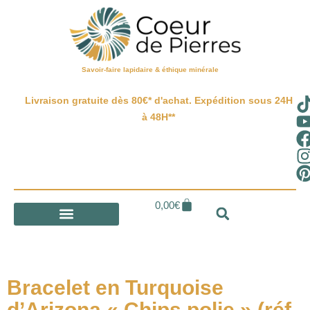
Savoir-faire lapidaire & éthique minérale
Livraison gratuite dès 80€* d'achat. Expédition sous 24H
à 48H**
0,00
€
Bracelet en Turquoise
d’Arizona « Chips polie » (réf