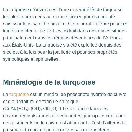
La turquoise d’Arizona est l’une des variétés de turquoise
les plus renommées au monde, prisée pour sa beauté
saisissante et sa riche histoire. Ce minéral, célèbre pour ses
teintes de bleu et de vert, est extrait dans des mines situées
principalement dans les régions désertiques de l’Arizona,
aux États-Unis. La turquoise y a été exploitée depuis des
siècles, à la fois pour la joaillerie et pour ses propriétés
symboliques et spirituelles.
Minéralogie de la turquoise
La
turquoise
est un minéral de phosphate hydraté de cuivre
et d’aluminium, de formule chimique
(CuAl₆(PO₄)₄(OH)₈•4H₂O). Elle se forme dans des
environnements arides et semi-arides, principalement dans
des gisements où le cuivre est abondant. C’est d’ailleurs la
présence du cuivre qui lui confère sa couleur bleue